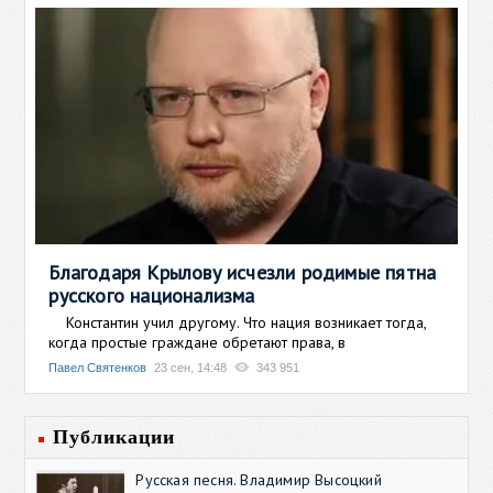
Благодаря Крылову исчезли родимые пятна
русского национализма
Константин учил другому. Что нация возникает тогда,
когда простые граждане обретают права, в
Павел Святенков
23 сен, 14:48
343 951
Публикации
Русская песня. Владимир Высоцкий