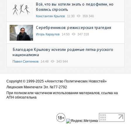
Всё, что вы хотели знать о педофилии, но
боялись спросить
Константин Крылов
11:30
359 346
Серебренников: режиссерская трагедия
Игорь Караулов
14:50
347 318
Благодаря Крылову исчезли родимые пятна русского
национализма
Павел Святенков
14:48
343 944
Copyright © 1999-2025 «Агентство Политических Новостей»
Лицензия Минпечати Эл. №77-2792
При полном или частичном использовании материалов, ссылка на
АПН обязательна