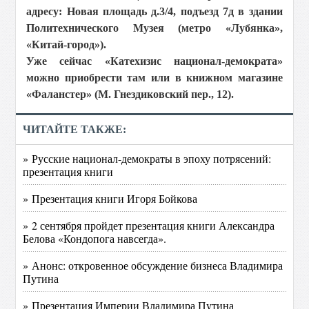
адресу: Новая площадь д.3/4, подъезд 7д в здании
Политехнического Музея (метро «Лубянка»,
«Китай-город»).
Уже сейчас «Катехизис национал-демократа»
можно приобрести там или в книжном магазине
«Фаланстер» (М. Гнездиковский пер., 12).
ЧИТАЙТЕ ТАКЖЕ:
» Русские национал-демократы в эпоху потрясений:
презентация книги
» Презентация книги Игоря Бойкова
» 2 сентября пройдет презентация книги Александра
Белова «Кондопога навсегда».
» Анонс: откровенное обсуждение бизнеса Владимира
Путина
» Презентация Империи Владимира Путина