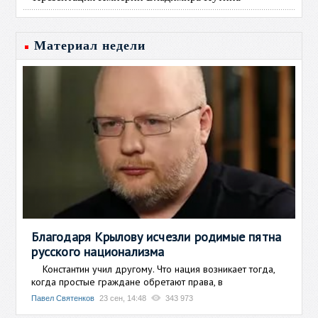
Материал недели
Благодаря Крылову исчезли родимые пятна
русского национализма
Константин учил другому. Что нация возникает тогда,
когда простые граждане обретают права, в
Павел Святенков
23 сен, 14:48
343 973