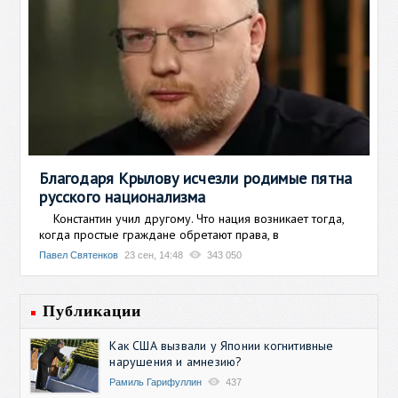
Благодаря Крылову исчезли родимые пятна
русского национализма
Константин учил другому. Что нация возникает тогда,
когда простые граждане обретают права, в
Павел Святенков
23 сен, 14:48
343 050
Публикации
Как США вызвали у Японии когнитивные
нарушения и амнезию?
Рамиль Гарифуллин
437