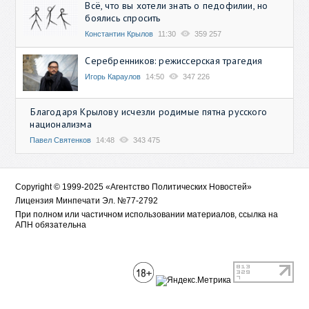
Всё, что вы хотели знать о педофилии, но
боялись спросить
Константин Крылов
11:30
359 257
Серебренников: режиссерская трагедия
Игорь Караулов
14:50
347 226
Благодаря Крылову исчезли родимые пятна русского
национализма
Павел Святенков
14:48
343 475
Copyright © 1999-2025 «Агентство Политических Новостей»
Лицензия Минпечати Эл. №77-2792
При полном или частичном использовании материалов, ссылка на
АПН обязательна