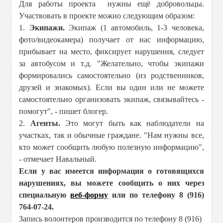
Для работы проекта нужны ещё добровольцы.
Участвовать в проекте можно следующим образом:
1.
Экипажи.
Экипаж (1 автомобиль, 1-3 человека,
фото/видеокамера) получает от нас информацию,
прибывает на место, фиксирует нарушения, следует
за автобусом и т.д. "Желательно, чтобы экипажи
формировались самостоятельно (из родственников,
друзей и знакомых). Если вы один или не можете
самостоятельно организовать экипаж, связывайтесь -
помогут", - пишет блогер.
2.
Агенты.
Это могут быть как наблюдатели на
участках, так и обычные граждане. "Нам нужны все,
кто может сообщить любую полезную информацию",
- отмечает Навальный.
Если у вас имеется информация о готовящихся
нарушениях, вы можете сообщить о них через
специальную
веб-форму
или по телефону 8 (916)
764-07-24.
Запись волонтеров производится по телефону 8 (916)