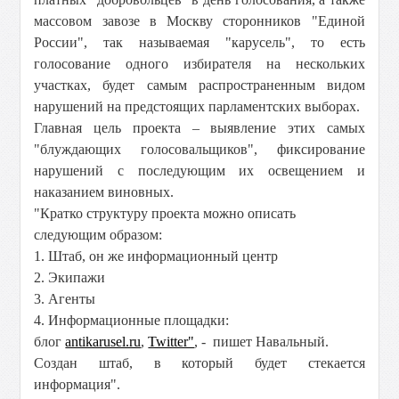
массовом завозе в Москву сторонников "Единой
России", так называемая "карусель", то есть
голосование одного избирателя на нескольких
участках, будет самым распространенным видом
нарушений на предстоящих парламентских выборах.
Главная цель проекта – выявление этих самых
"блуждающих голосовальщиков", фиксирование
нарушений с последующим их освещением и
наказанием виновных.
"Кратко структуру проекта можно описать
следующим образом:
1. Штаб, он же информационный центр
2. Экипажи
3. Агенты
4. Информационные площадки:
блог
antikarusel.ru
,
Twitter"
, - пишет Навальный.
Создан штаб, в который будет стекается
информация".