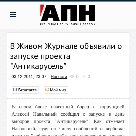
В Живом Журнале объявили о
запуске проекта
"Антикарусель"
03.12.2011, 23:07,
Новости
0
0
Вконтакте
Мой мир
В своем блоге известный борец с коррупцией
Алексей Навальный
сообщил
о запуске в день
выборов проекта "Антикарусель". Как отмечает
Навальный, судя по числу сообщений о вербовке
платных "добровольцев" в день голосования, а также