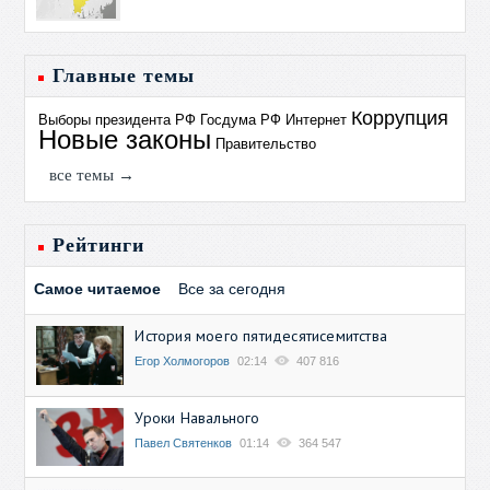
Главные темы
Коррупция
Выборы президента РФ
Госдума РФ
Интернет
Новые законы
Правительство
все темы →
Рейтинги
Самое читаемое
Все за сегодня
История моего пятидесятисемитства
Егор Холмогоров
02:14
407 816
Уроки Навального
Павел Святенков
01:14
364 547