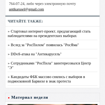
764-07-24, либо через электронную почту
antikarusel@gmail.com
ЧИТАЙТЕ ТАКЖЕ:
» Стартовал интернет-проект, предлагающий стать
наблюдателями на президентских выборах
» Вслед за "РосПилом" появилась "РосЯма"
» DDoS-атака на "Антикарусель"
» Сотрудниками "РосПила" заинтересовался Центр
"Э"
» Кандидаты ФБК массово снялись с выборов в
подмосковной Барвихе в знак протеста
Материал недели