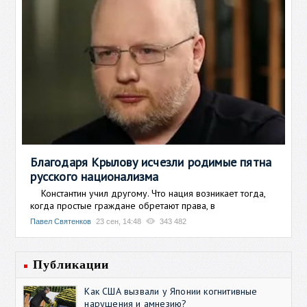
Благодаря Крылову исчезли родимые пятна
русского национализма
Константин учил другому. Что нация возникает тогда,
когда простые граждане обретают права, в
Павел Святенков
23 сен, 14:48
343 482
Публикации
Как США вызвали у Японии когнитивные
нарушения и амнезию?