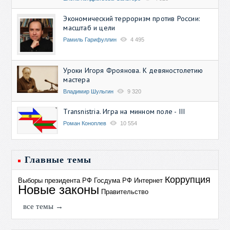
Экономический терроризм против России:
масштаб и цели
Рамиль Гарифуллин
4 495
Уроки Игоря Фроянова. К девяностолетию
мастера
Владимир Шульгин
9 320
Transnistria. Игра на минном поле - III
Роман Коноплев
10 554
Главные темы
Коррупция
Выборы президента РФ
Госдума РФ
Интернет
Новые законы
Правительство
все темы →