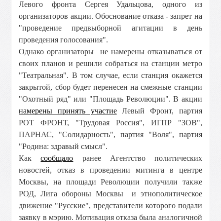
Левого фронта Сергея Удальцова, одного из
организаторов акции. Обоснование отказа - запрет на
"проведение предвыборной агитации в день
проведения голосования".
Однако организаторы не намерены отказываться от
своих планов и решили собраться на станции метро
"Театральная". В том случае, если станция окажется
закрытой, сбор будет перенесен на смежные станции
"Охотный ряд" или "Площадь Революции". В акции
намерены принять участие
Левый Фронт, партия
РОТ ФРОНТ, "Трудовая Россия", ИГПР "ЗОВ",
ПАРНАС, "Солидарность", партия "Воля", партия
"Родина: здравый смысл".
Как
сообщало
ранее Агентство политических
новостей, отказ в проведении митинга в центре
Москвы, на площади Революции получили также
РОД, Лига обороны Москвы и этнополитическое
движение "Русские", представители которого подали
заявку в мэрию. Мотивация отказа была аналогичной