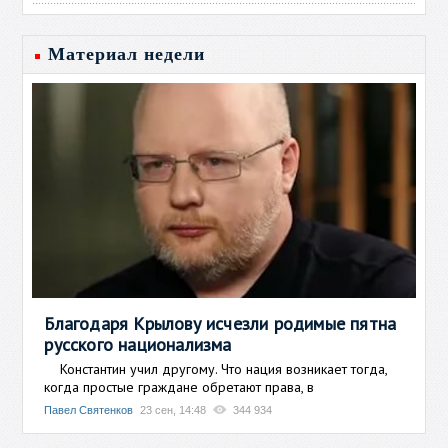
Материал недели
Благодаря Крылову исчезли родимые пятна
русского национализма
Константин учил другому. Что нация возникает тогда,
когда простые граждане обретают права, в
Павел Святенков
23 сен, 14:48
344 934