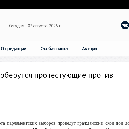
Сегодня - 07 августа 2026 г
От редакции
Особая папка
Авторы
соберутся протестующие против
ота парламентских выборов проведут гражданский сход под л