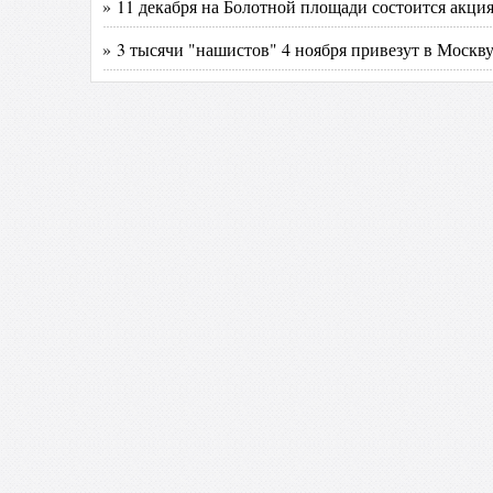
» 11 декабря на Болотной площади состоится акц
» 3 тысячи "нашистов" 4 ноября привезут в Москву