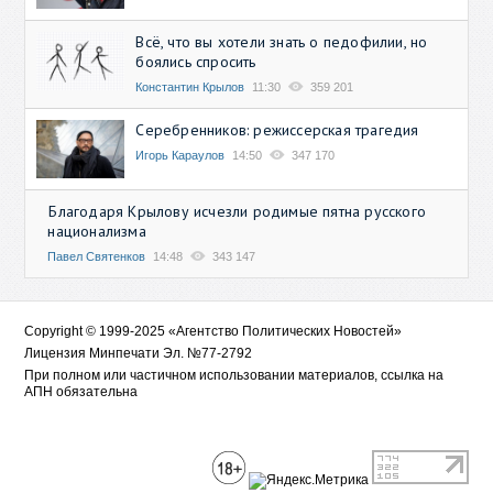
Всё, что вы хотели знать о педофилии, но
боялись спросить
Константин Крылов
11:30
359 201
Серебренников: режиссерская трагедия
Игорь Караулов
14:50
347 170
Благодаря Крылову исчезли родимые пятна русского
национализма
Павел Святенков
14:48
343 147
Copyright © 1999-2025 «Агентство Политических Новостей»
Лицензия Минпечати Эл. №77-2792
При полном или частичном использовании материалов, ссылка на
АПН обязательна