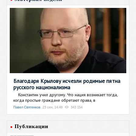
Благодаря Крылову исчезли родимые пятна
русского национализма
Константин учил другому. Что нация возникает тогда,
когда простые граждане обретают права, в
Павел Святенков
23 сен, 14:48
343 154
Публикации