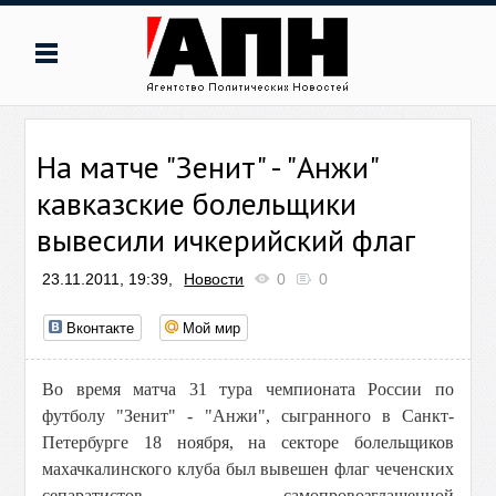
На матче "Зенит" - "Анжи"
кавказские болельщики
вывесили ичкерийский флаг
23.11.2011, 19:39,
Новости
0
0
Вконтакте
Мой мир
Во время матча 31 тура чемпионата России по
футболу "Зенит" - "Анжи", сыгранного в Санкт-
Петербурге 18 ноября, на секторе болельщиков
махачкалинского клуба был вывешен флаг чеченских
сепаратистов, самопровозглашенной