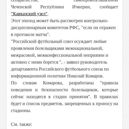
Чеченской Республики Ичкерии, сообщает
"Кавказский узел"
.
Этот эпизод может быть рассмотрен контрольно-
дисциплинарным комитетом РФС, "если он отражен
в протоколе матча".
"Российский футбольный союз осуждает любые
проявления болельщиками межнациональной,
межрасовой, межконфессиональной неприязни и
активно с ними борется ", - заявил руководитель
департамента Российского футбольного союза по
информационной политике Николай Комаров.
По словам Комарова, разработаны "правила
поведения и безопасности болельщиков, которые
сейчас находятся в стадии принятия". В правилах
будет и список предметов, запрещенных к проносу на
стадионы.
См. также: