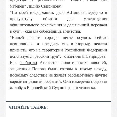
матерей" Лидию Свиридову.
"По моей информации, дело А.Попова передано в
прокуратуру области для утверждения
обвинительного заключения и дальнейшей передачи
в суд", - сказала собеседница агентства.
"Нашей власти гораздо легче осудить сейчас
невиновного и посадить его в тюрьму, нежели
признать, что на территории Российской Федерации
используется рабский труд", - отметила Л.Свиридова.
Как
сообщало
Агентство политических новостей,
защитники Попова были готовы к такому исходу,
поскольку следствие не желает рассмартивать другие
варианты развития событий. Они намерены подавать
жалобу в Европейский Суд по правам человека.
ЧИТАЙТЕ ТАКЖЕ: