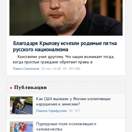
Благодаря Крылову исчезли родимые пятна
русского национализма
Константин учил другому. Что нация возникает тогда,
когда простые граждане обретают права, в
Павел Святенков
23 сен, 14:48
343 469
Публикации
Как США вызвали у Японии когнитивные
нарушения и амнезию?
Рамиль Гарифуллин
977
Пурпурные поля осоловевшего
человечества