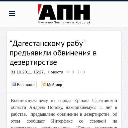
"Дагестанскому рабу"
предъявили обвинения в
дезертирстве
31.10.2011, 16:27,
Новости
0
0
Вконтакте
Мой мир
Военнослужащему из города Ершова Саратовской
области Андрею Попову, находившемуся 11 лет в
рабстве, предъявлено обвинение в дезертирстве, об
этом сообщает Интерфакс со ссылкой на
председателя регионального "Союза солдатских