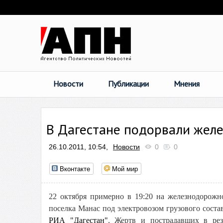
Новости
Публикации
Мнения
В Дагестане подорвали жел
26.10.2011, 10:54,
Новости
0
0
Вконтакте
Мой мир
22 октября примерно в 19:20 на железнодорожн
поселка Манас под электровозом грузового соста
РИА "Дагестан"
. Жертв и пострадавших в рез