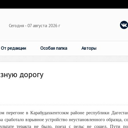
Сегодня - 07 августа 2026 г
От редакции
Особая папка
Авторы
езную дорогу
ом перегоне в Карабудахкентсокм районе республики Дагеста
ва сработало взрывное устройство неустановленного образца, с
ультате теракта не было, поезд с рельс не сошел. Пути п