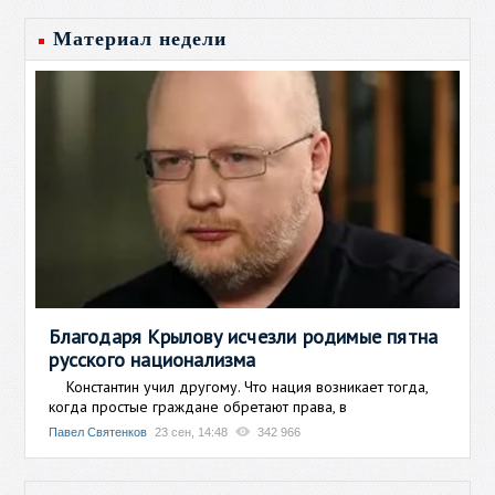
Материал недели
Благодаря Крылову исчезли родимые пятна
русского национализма
Константин учил другому. Что нация возникает тогда,
когда простые граждане обретают права, в
Павел Святенков
23 сен, 14:48
342 966