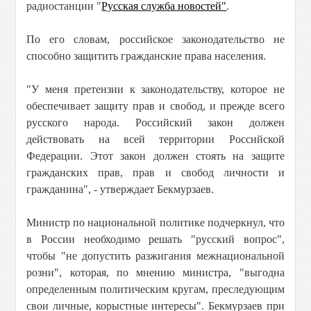
радиостанции "
Русская служба новостей"
.
По его словам, российское законодательство не
способно защитить гражданские права населения.
"У меня претензии к законодательству, которое не
обеспечивает защиту прав и свобод, и прежде всего
русского народа. Российский закон должен
действовать на всей территории Российской
Федерации. Этот закон должен стоять на защите
гражданских прав, прав и свобод личности и
гражданина", - утверждает Бекмурзаев.
Министр по национальной политике подчеркнул, что
в России необходимо решать "русский вопрос",
чтобы "не допустить разжигания межнациональной
розни", которая, по мнению министра, "выгодна
определенным политическим кругам, преследующим
свои личные, корыстные интересы". Бекмурзаев при