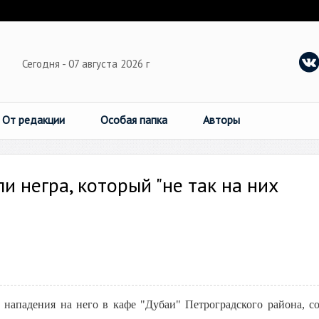
Сегодня - 07 августа 2026 г
От редакции
Особая папка
Авторы
и негра, который "не так на них
е нападения на него в кафе "Дубаи" Петроградского района, с