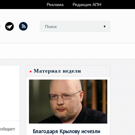
Реклама
Редакция АПН
Материал недели
ообщает
Благодаря Крылову исчезли