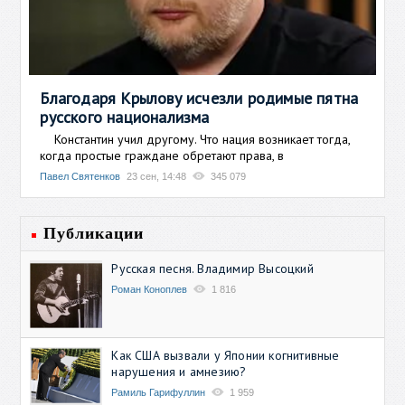
Благодаря Крылову исчезли родимые пятна
русского национализма
Константин учил другому. Что нация возникает тогда,
когда простые граждане обретают права, в
Павел Святенков
23 сен, 14:48
345 079
Публикации
Русская песня. Владимир Высоцкий
Роман Коноплев
1 816
Как США вызвали у Японии когнитивные
нарушения и амнезию?
Рамиль Гарифуллин
1 959