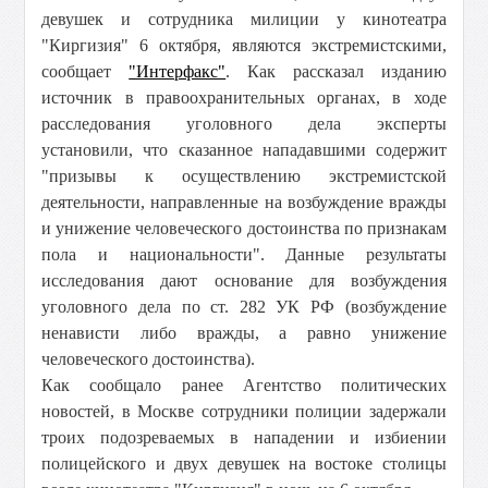
девушек и сотрудника милиции у кинотеатра
"Киргизия" 6 октября, являются экстремистскими,
сообщает
"Интерфакс"
. Как рассказал изданию
источник в правоохранительных органах, в ходе
расследования уголовного дела эксперты
установили, что сказанное нападавшими содержит
"призывы к осуществлению экстремистской
деятельности, направленные на возбуждение вражды
и унижение человеческого достоинства по признакам
пола и национальности". Данные результаты
исследования дают основание для возбуждения
уголовного дела по ст. 282 УК РФ (возбуждение
ненависти либо вражды, а равно унижение
человеческого достоинства).
Как сообщало ранее Агентство политических
новостей, в Москве сотрудники полиции задержали
троих подозреваемых в нападении и избиении
полицейского и двух девушек на востоке столицы