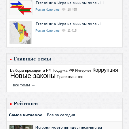
Transnistria. Игра на минном поле - III
Роман Коноплев
10 455
Transnistria. Игра на минном поле - II
Роман Коноплев
11 415
Главные темы
Коррупция
Выборы президента РФ
Госдума РФ
Интернет
Новые законы
Правительство
все темы →
Рейтинги
Самое читаемое
Все за сегодня
История моего пятидесятисемитства