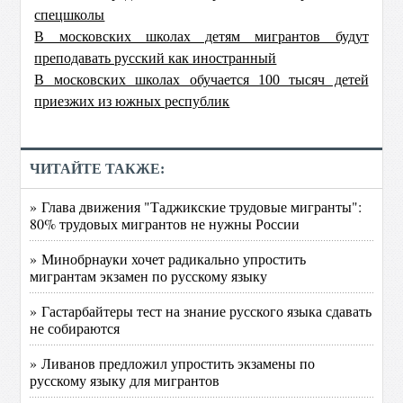
спецшколы
В московских школах детям мигрантов будут
преподавать русский как иностранный
В московских школах обучается 100 тысяч детей
приезжих из южных республик
ЧИТАЙТЕ ТАКЖЕ:
» Глава движения "Таджикские трудовые мигранты":
80% трудовых мигрантов не нужны России
» Минобрнауки хочет радикально упростить
мигрантам экзамен по русскому языку
» Гастарбайтеры тест на знание русского языка сдавать
не собираются
» Ливанов предложил упростить экзамены по
русскому языку для мигрантов