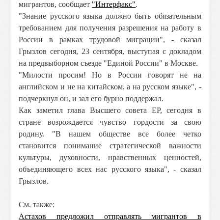
мигрантов, сообщает
"Интерфакс"
.
"Знание русского языка должно быть обязательным
требованием для получения разрешения на работу в
России в рамках трудовой миграции", - сказал
Грызлов сегодня, 23 сентября, выступая с докладом
на предвыборном съезде "Единой России" в Москве.
"Милости просим! Но в России говорят не на
английском и не на китайском, а на русском языке", -
подчеркнул он, и зал его бурно поддержал.
Как заметил глава Высшего совета ЕР, сегодня в
стране возрождается чувство гордости за свою
родину. "В нашем обществе все более четко
становится понимание стратегической важности
культуры, духовности, нравственных ценностей,
объединяющего всех нас русского языка", - сказал
Грызлов.
См. также:
Астахов предложил отправлять мигрантов в