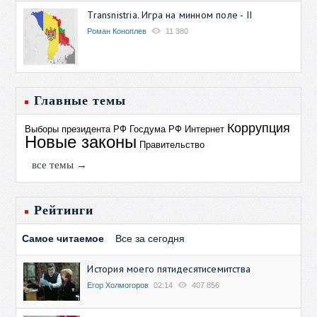
Transnistria. Игра на минном поле - II
Роман Коноплев
11 380
Главные темы
Коррупция
Выборы президента РФ
Госдума РФ
Интернет
Новые законы
Правительство
все темы →
Рейтинги
Самое читаемое
Все за сегодня
История моего пятидесятисемитства
Егор Холмогоров
02:14
407 856