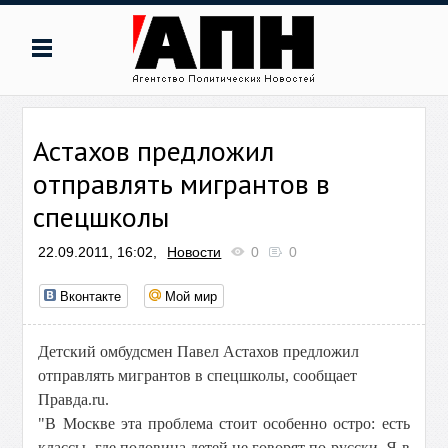
Астахов предложил
отправлять мигрантов в
спецшколы
22.09.2011, 16:02,
Новости
0
0
Вконтакте
Мой мир
Детский омбудсмен Павел Астахов предложил
отправлять мигрантов в спецшколы, сообщает
Правда.ru.
"В Москве эта проблема стоит особенно остро: есть
классы, где половина детей не говорят по-русски. Я в