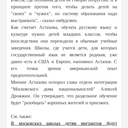
принципе против того, чтобы делить детей на
"своих" и "чужих", но систему образования надо
выстраивать", - сказал омбудсмен.
Как считает Астахова, обучать русскому языку и
культуре нужно детей младших классов, чтобы
впоследствии они переходили в обычные учебные
заведения. Школы, где учатся дети, для которых
государственный язык не является родным, уже
давно есть в США и Европе, напомнил Астахов. С
его точки зрения американский опыт
предпочтительней.
Мнение Астахова оспорил глава отдела интеграции
"Московского дома национальностей" Алексей
Дрожжин. Он утверждает, что раздельное обучение
будет "разобщать" коренных жителей и приезжих.
См. также:
В московских школах детям мигрантов будут