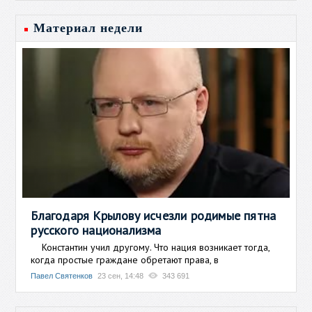
Материал недели
Благодаря Крылову исчезли родимые пятна
русского национализма
Константин учил другому. Что нация возникает тогда,
когда простые граждане обретают права, в
Павел Святенков
23 сен, 14:48
343 691