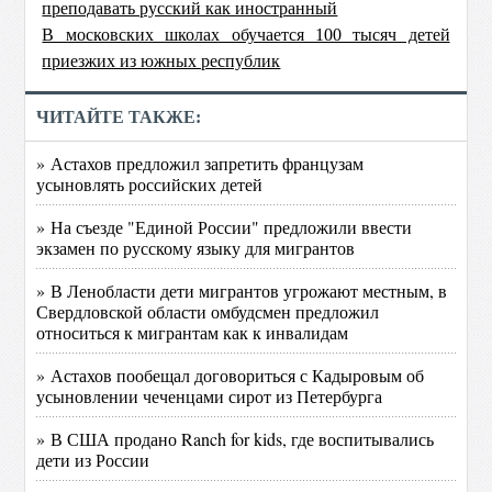
преподавать русский как иностранный
В московских школах обучается 100 тысяч детей
приезжих из южных республик
ЧИТАЙТЕ ТАКЖЕ:
» Астахов предложил запретить французам
усыновлять российских детей
» На съезде "Единой России" предложили ввести
экзамен по русскому языку для мигрантов
» В Ленобласти дети мигрантов угрожают местным, в
Свердловской области омбудсмен предложил
относиться к мигрантам как к инвалидам
» Астахов пообещал договориться с Кадыровым об
усыновлении чеченцами сирот из Петербурга
» В США продано Ranch for kids, где воспитывались
дети из России