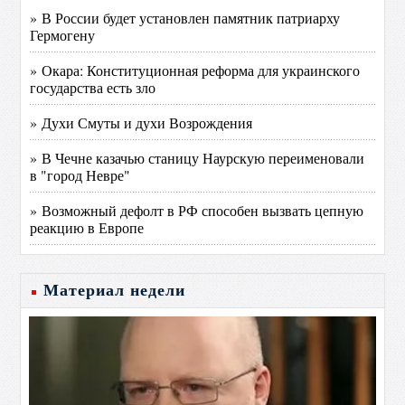
» В России будет установлен памятник патриарху
Гермогену
» Окара: Конституционная реформа для украинского
государства есть зло
» Духи Смуты и духи Возрождения
» В Чечне казачью станицу Наурскую переименовали
в "город Невре"
» Возможный дефолт в РФ способен вызвать цепную
реакцию в Европе
Материал недели