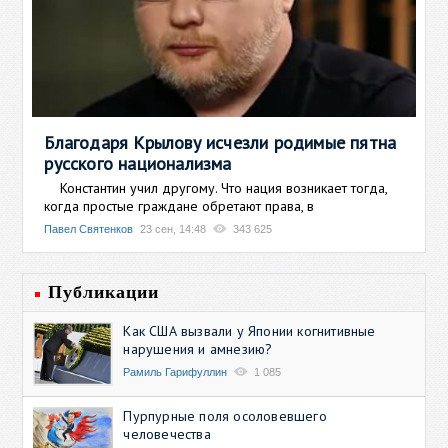
Благодаря Крылову исчезли родимые пятна
русского национализма
Константин учил другому. Что нация возникает тогда,
когда простые граждане обретают права, в
Павел Святенков
23 сен, 14:48
343 625
Публикации
Как США вызвали у Японии когнитивные
нарушения и амнезию?
Рамиль Гарифуллин
1 085
Пурпурные поля осоловевшего
человечества