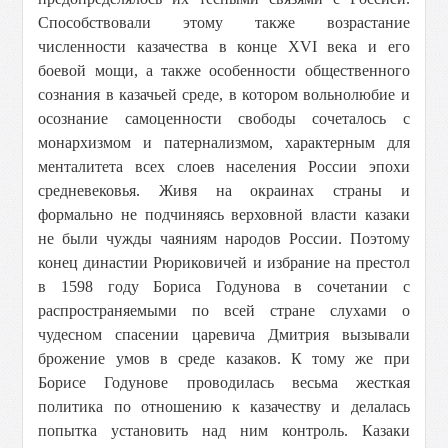
Способствовали этому также возрастание
численности казачества в конце XVI века и его
боевой мощи, а также особенности общественного
сознания в казачьей среде, в котором вольнолюбие и
осознание самоценности свободы сочеталось с
монархизмом и патернализмом, характерным для
менталитета всех слоев населения России эпохи
средневековья. Живя на окраинах страны и
формально не подчиняясь верховной власти казаки
не были чужды чаяниям народов России. Поэтому
конец династии Рюриковичей и избрание на престол
в 1598 году Бориса Годунова в сочетании с
распространяемыми по всей стране слухами о
чудесном спасении царевича Дмитрия вызывали
брожение умов в среде казаков. К тому же при
Борисе Годунове проводилась весьма жесткая
политика по отношению к казачеству и делалась
попытка установить над ним контроль. Казаки