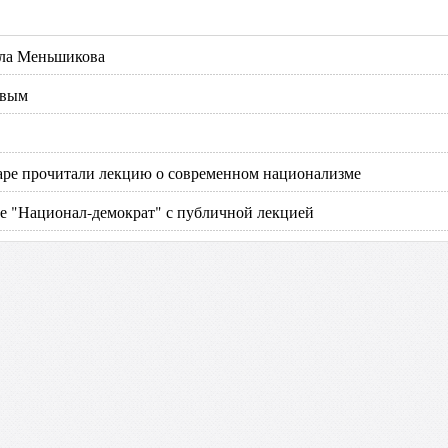
ила Меньшикова
овым
варе прочитали лекцию о современном национализме
е "Национал-демократ" с публичной лекцией