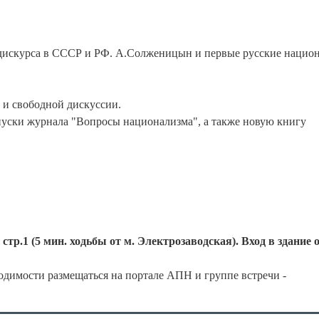
 дискурса в СССР и РФ. А.Солженицын и первые русские национ
 и свободной дискуссии.
пуски журнала "Вопросы национализма", а также новую книгу
стр.1 (5 мин. ходьбы от м. Электрозаводская). Вход в здание 
одимости размещаться на портале АПН и группе встречи -