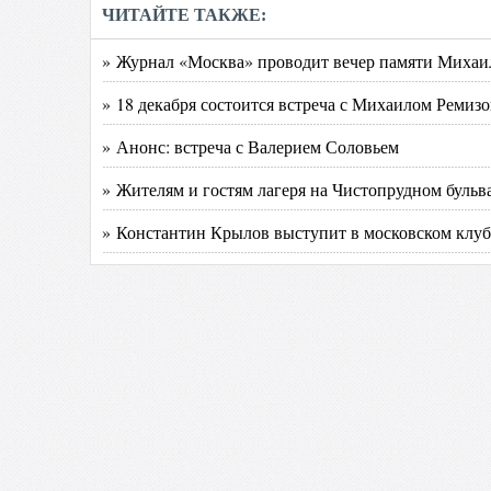
ЧИТАЙТЕ ТАКЖЕ:
» Журнал «Москва» проводит вечер памяти Миха
» 18 декабря состоится встреча с Михаилом Ремиз
» Анонс: встреча с Валерием Соловьем
» Жителям и гостям лагеря на Чистопрудном буль
» Константин Крылов выступит в московском клуб