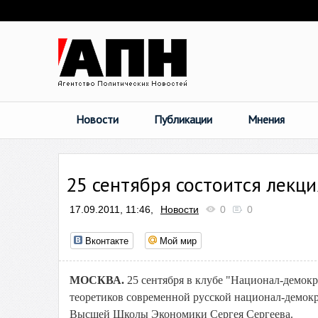
Новости
Публикации
Мнения
25 сентября состоится лекци
17.09.2011, 11:46,
Новости
0
0
Вконтакте
Мой мир
МОСКВА.
25 сентября в клубе "Национал-демокр
теоретиков современной русской национал-демокр
Высшей Школы Экономики Сергея Сергеева.