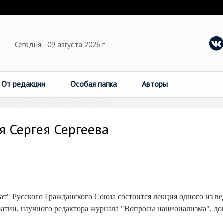
Сегодня - 09 августа 2026 г
От редакции
Особая папка
Авторы
я Сергея Сергеева
ат" Русского Гражданского Союза состоится лекция одного из в
атии, научного редактора журнала "Вопросы национализма", до