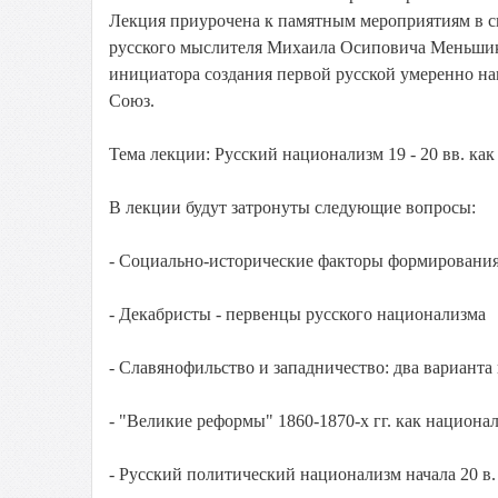
Лекция приурочена к памятным мероприятиям в 
русского мыслителя Михаила Осиповича Меньшико
инициатора создания первой русской умеренно н
Союз.
Тема лекции: Русский национализм 19 - 20 вв. ка
В лекции будут затронуты следующие вопросы:
- Социально-исторические факторы формирования
- Декабристы - первенцы русского национализма
- Славянофильство и западничество: два вариант
- "Великие реформы" 1860-1870-х гг. как национа
- Русский политический национализм начала 20 