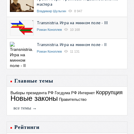
мастера
Владимир Шульгин
8 947
Transnistria. Игра на минном поле - III
Роман Коноплев
10 168
Transnistria. Игра на минном поле - II
Роман Коноплев
11 131
Главные темы
Коррупция
Выборы президента РФ
Госдума РФ
Интернет
Новые законы
Правительство
все темы →
Рейтинги