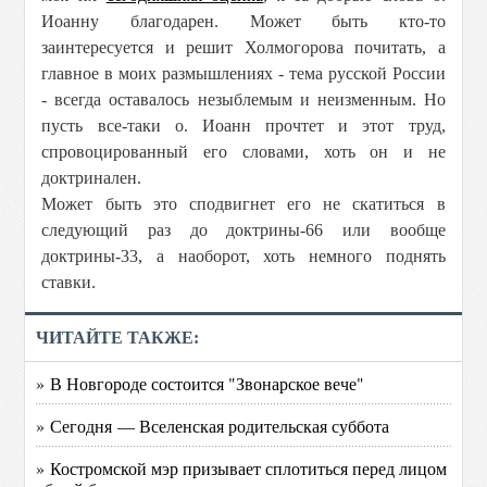
Иоанну благодарен. Может быть кто-то
заинтересуется и решит Холмогорова почитать, а
главное в моих размышлениях - тема русской России
- всегда оставалось незыблемым и неизменным. Но
пусть все-таки о. Иоанн прочтет и этот труд,
спровоцированный его словами, хоть он и не
доктринален.
Может быть это сподвигнет его не скатиться в
следующий раз до доктрины-66 или вообще
доктрины-33, а наоборот, хоть немного поднять
ставки.
ЧИТАЙТЕ ТАКЖЕ:
» В Новгороде состоится "Звонарское вече"
» Сегодня — Вселенская родительская суббота
» Костромской мэр призывает сплотиться перед лицом