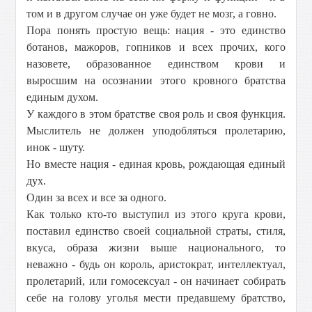
том и в другом случае он уже будет не мозг, а говно.
Пора понять простую вещь: нация - это единство
ботанов, мажоров, гопников и всех прочих, кого
назовете, образованное единством крови и
выросшим на осознании этого кровного братства
единым духом.
У каждого в этом братстве своя роль и своя функция.
Мыслитель не должен уподобляться пролетарию,
инок - шуту.
Но вместе нация - единая кровь, рождающая единый
дух.
Один за всех и все за одного.
Как только кто-то выступил из этого круга крови,
поставил единство своей социальной страты, стиля,
вкуса, образа жизни выше национального, то
неважно - будь он король, аристократ, интеллектуал,
пролетарий, или гомосексуал - он начинает собирать
себе на голову уголья мести предавшему братство,