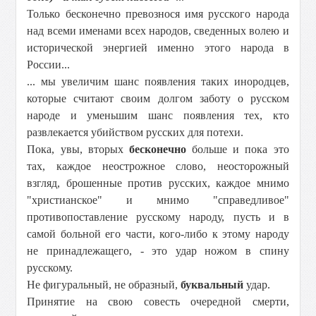
Только бесконечно превознося имя русского народа
над всеми именами всех народов, сведенных волею и
исторической энергией именно этого народа в
России...
... мы увеличим шанс появления таких инородцев,
которые считают своим долгом заботу о русском
народе и уменьшим шанс появления тех, кто
развлекается убийством русских для потехи.
Пока, увы, вторых
бесконечно
больше и пока это
тах, каждое неострожное слово, неосторожный
взгляд, брошенные против русских, каждое мнимо
"христианское" и мнимо "справедливое"
противопоставление русскому народу, пусть и в
самой больной его части, кого-либо к этому народу
не принадлежащего, - это удар ножом в спину
русскому.
Не фигуральный, не образный,
буквальный
удар.
Принятие на свою совесть очередной смерти,