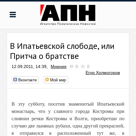
В Ипатьевской слободе, или
Притча о братстве
12.09.2011, 14:39,
Мнения
0
0
Егор Холмогоров
Вконтакте
Мой мир
В эту субботу, посетив знаменитый Ипатьевский
монастырь, что у славного города Костромы при
слиянии речки Костромы и Волги, приобретши по
случаю две льняных рубахи, одна другой прекрасней,
я отправился в расположенный тут же, в