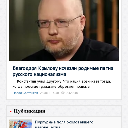
Благодаря Крылову исчезли родимые пятна
русского национализма
Константин учил другому. Что нация возникает тогда,
когда простые граждане обретают права, в
Павел Святенков
23 сен, 14:48
342 548
Публикации
Пурпурные поля осоловевшего
человечества