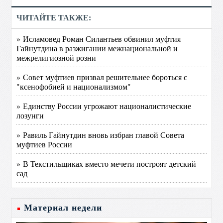
ЧИТАЙТЕ ТАКЖЕ:
» Исламовед Роман Силантьев обвинил муфтия
Гайнутдина в разжигании межнациональной и
межрелигиозной розни
» Совет муфтиев призвал решительнее бороться с
"ксенофобией и национализмом"
» Единству России угрожают националистические
лозунги
» Равиль Гайнутдин вновь избран главой Совета
муфтиев России
» В Текстильщиках вместо мечети построят детский
сад
Материал недели