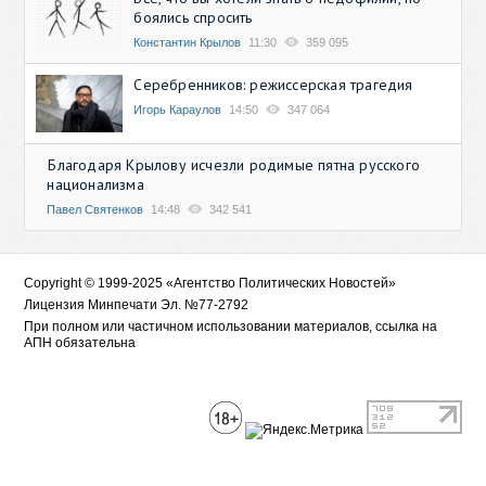
боялись спросить
Константин Крылов
11:30
359 095
Серебренников: режиссерская трагедия
Игорь Караулов
14:50
347 064
Благодаря Крылову исчезли родимые пятна русского
национализма
Павел Святенков
14:48
342 541
Copyright © 1999-2025 «Агентство Политических Новостей»
Лицензия Минпечати Эл. №77-2792
При полном или частичном использовании материалов, ссылка на
АПН обязательна