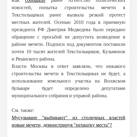
Как
сообщало
ранее Агентство политических
новостей, попытка строительства мечети в
Текстильщиках ранее вызвала резкий протест
местных жителей. Осенью 2010 года в приемную
президента РФ Дмитрия Медведева было передано
обращение с просьбой не допустить возведение в
районе мечети. Подписи под документом поставили
почти 10 тысяч жителей Текстильщиков, Кузьминок
и Рязанского района.
Власти Москвы в ответ заявляли, что никакого
строительства мечети в Текстильщиках не будет, а
использование земельного участка на Волжском
бульваре будет определено депутатами
муниципального собрания и управой района.
См. также:
Мусульмане "выбивают" из столичных властей
новые мечети, демонстрируя "нехватку места"?