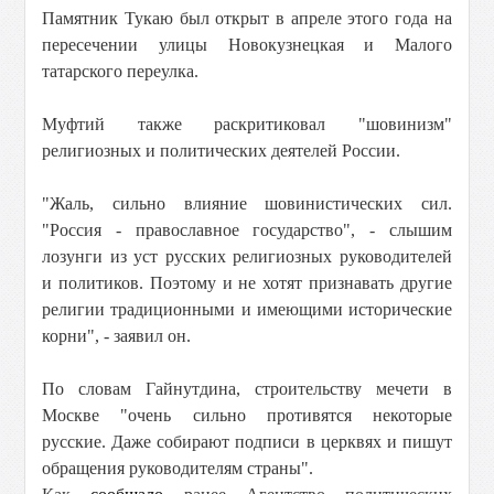
Памятник Тукаю был открыт в апреле этого года на
пересечении улицы Новокузнецкая и Малого
татарского переулка.
Муфтий также раскритиковал "шовинизм"
религиозных и политических деятелей России.
"Жаль, сильно влияние шовинистических сил.
"Россия - православное государство", - слышим
лозунги из уст русских религиозных руководителей
и политиков. Поэтому и не хотят признавать другие
религии традиционными и имеющими исторические
корни", - заявил он.
По словам Гайнутдина, строительству мечети в
Москве "очень сильно противятся некоторые
русские. Даже собирают подписи в церквях и пишут
обращения руководителям страны".