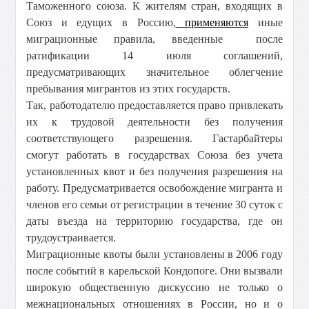
Таможенного союза. К жителям стран, входящих в
Союз и едущих в Россию,
применяются
иные
миграционные правила, введенные
после
ратификации
14 июля
соглашений,
предусматривающих значительное облегчение
пребывания мигрантов из этих государств.
Так, работодателю предоставляется право привлекать
их к трудовой деятельности без получения
соответствующего разрешения. Гастарбайтеры
смогут работать в государствах Союза без учета
установленных квот и без получения разрешения на
работу. Предусматривается освобождение мигранта и
членов его семьи от регистрации в течение 30 суток с
даты въезда на территорию государства, где он
трудоустраивается.
Миграционные квоты были установлены в 2006 году
после событий в карельской Кондопоге. Они вызвали
широкую общественную дискуссию не только о
межнациональных отношениях в России, но и о