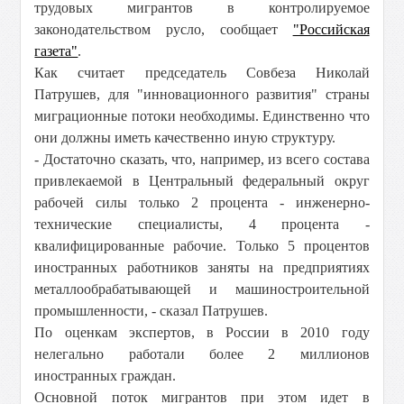
трудовых мигрантов в контролируемое
законодательством русло, сообщает
"Российская
газета"
.
Как считает председатель Совбеза Николай
Патрушев, для "инновационного развития" страны
миграционные потоки необходимы. Единственно что
они должны иметь качественно иную структуру.
- Достаточно сказать, что, например, из всего состава
привлекаемой в Центральный федеральный округ
рабочей силы только 2 процента - инженерно-
технические специалисты, 4 процента -
квалифицированные рабочие. Только 5 процентов
иностранных работников заняты на предприятиях
металлообрабатывающей и машиностроительной
промышленности, - сказал Патрушев.
По оценкам экспертов, в России в 2010 году
нелегально работали более 2 миллионов
иностранных граждан.
Основной поток мигрантов при этом идет в