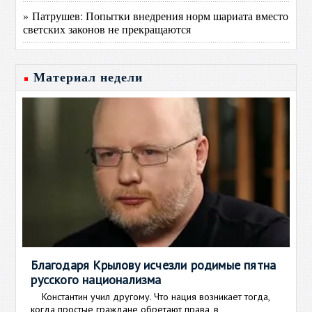
» Патрушев: Попытки внедрения норм шариата вместо
светских законов не прекращаются
Материал недели
Благодаря Крылову исчезли родимые пятна
русского национализма
Константин учил другому. Что нация возникает тогда,
когда простые граждане обретают права, в