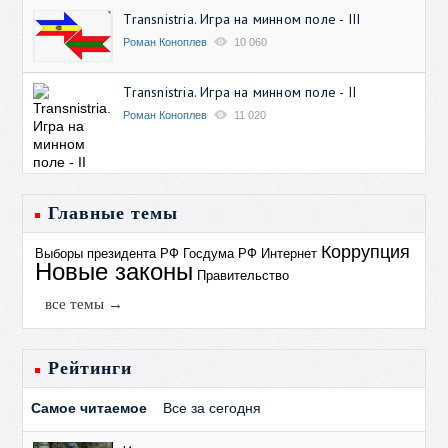
Transnistria. Игра на минном поле - III
Роман Коноплев
10 060
Transnistria. Игра на минном поле - II
Роман Коноплев
11 020
Главные темы
Коррупция
Выборы президента РФ
Госдума РФ
Интернет
Новые законы
Правительство
все темы →
Рейтинги
Самое читаемое
Все за сегодня