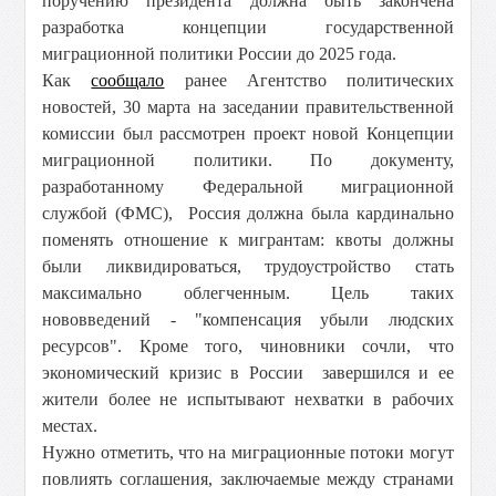
поручению президента должна быть закончена
разработка концепции государственной
миграционной политики России до 2025 года.
Как
сообщало
ранее Агентство политических
новостей,
30 марта на заседании правительственной
комиссии был рассмотрен проект новой Концепции
миграционной политики.
По документу,
разработанному Федеральной миграционной
службой (ФМС), Россия должна была кардинально
поменять отношение к мигрантам: квоты должны
были ликвидироваться, трудоустройство стать
максимально облегченным. Цель таких
нововведений -
"компенсация убыли людских
ресурсов". Кроме того, чиновники сочли, что
экономический кризис в России завершился и ее
жители более не испытывают нехватки в рабочих
местах.
Нужно отметить, что на миграционные потоки могут
повлиять соглашения, заключаемые между странами