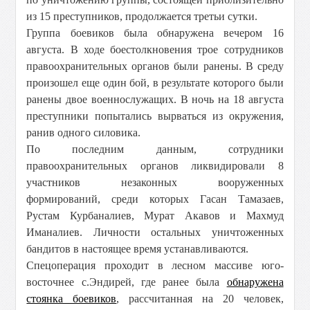
из 15 преступников, продолжается третьи сутки.
Группа боевиков была обнаружена вечером 16
августа. В ходе боестолкновения трое сотрудников
правоохранительных органов были ранены. В среду
произошел еще один бой, в результате которого были
ранены двое военнослужащих. В ночь на 18 августа
преступники попытались вырваться из окружения,
ранив одного силовика.
По последним данным, сотрудники
правоохранительных органов ликвидировали 8
участников незаконных вооруженных
формирований, среди которых Гасан Тамазаев,
Рустам Курбаналиев, Мурат Акавов и Махмуд
Иманалиев. Личности остальных уничтоженных
бандитов в настоящее время устанавливаются.
Спецоперация проходит в лесном массиве юго-
восточнее с.Эндирей, где ранее была
обнаружена
стоянка боевиков
, рассчитанная на 20 человек,