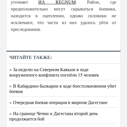
уточняет
ИА REGNUM
. Район, где
предположительно могут скрываться боевики,
находится в оцеплении, однако силовики не
исключают, что части из них удалось уйти от
преследовани
я.
ЧИТАЙТЕ ТАКЖЕ:
» За неделю на Северном Кавказе в ходе
вооруженного конфликта погибли 15 человек
» В Кабардино-Балкарии в ходе боестолкновения убит
боевик
» Очередная боевая операция в мирном Дагестане
» На границе Чечни и Дагестана второй день
продолжается бой