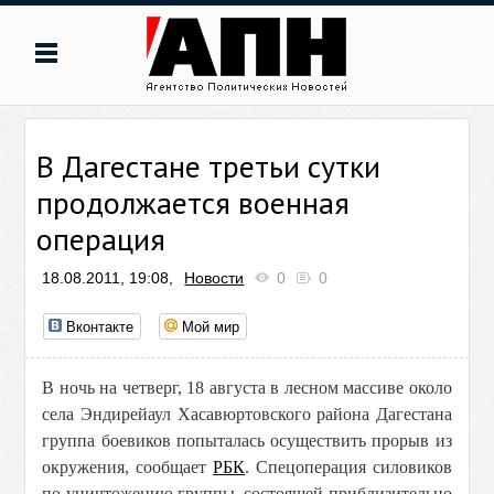
В Дагестане третьи сутки
продолжается военная
операция
18.08.2011, 19:08,
Новости
0
0
Вконтакте
Мой мир
В ночь на четверг, 18 августа в лесном массиве около
села Эндирейаул Хасавюртовского района Дагестана
группа боевиков попыталась осуществить прорыв из
окружения, сообщает
РБК
. Спецоперация силовиков
по уничтожению группы, состоящей приблизительно