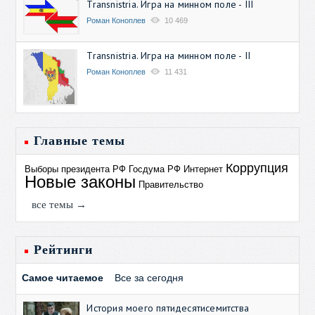
Transnistria. Игра на минном поле - III
Роман Коноплев
10 469
Transnistria. Игра на минном поле - II
Роман Коноплев
11 431
Главные темы
Коррупция
Выборы президента РФ
Госдума РФ
Интернет
Новые законы
Правительство
все темы →
Рейтинги
Самое читаемое
Все за сегодня
История моего пятидесятисемитства