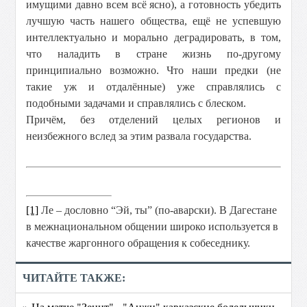
имущими давно всем всё ясно), а готовность убедить
лучшую часть нашего общества, ещё не успевшую
интеллектуально и морально деградировать, в том,
что наладить в стране жизнь по-другому
принципиально возможно. Что наши предки (не
такие уж и отдалённые) уже справлялись с
подобными задачами и справлялись с блеском.
Причём, без отделений целых регионов и
неизбежного вслед за этим развала государства.
[1]
Ле – дословно “Эй, ты” (по-аварски). В Дагестане
в межнациональном общении широко используется в
качестве жаргонного обращения к собеседнику.
ЧИТАЙТЕ ТАКЖЕ:
» На матче "Зенит" - "Анжи" кавказские болельщики