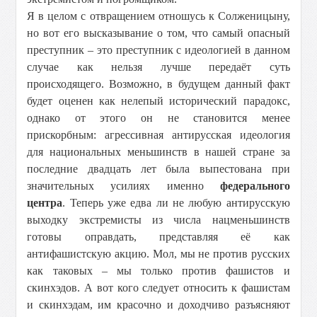
Я в целом с отвращением отношусь к Солженицыну,
но вот его высказывание о том, что самый опасный
преступник – это преступник с идеологией в данном
случае как нельзя лучше передаёт суть
происходящего. Возможно, в будущем данный факт
будет оценен как нелепый исторический парадокс,
однако от этого он не становится менее
прискорбным: агрессивная антирусская идеология
для национальных меньшинств в нашей стране за
последние двадцать лет была выпестована при
значительных усилиях именно
федерального
центра
. Теперь уже едва ли не любую антирусскую
выходку экстремисты из числа нацменьшинств
готовы оправдать, представляя её как
антифашистскую акцию. Мол, мы не против русских
как таковых – мы только против фашистов и
скинхэдов. А вот кого следует относить к фашистам
и скинхэдам, им красочно и доходчиво разъясняют