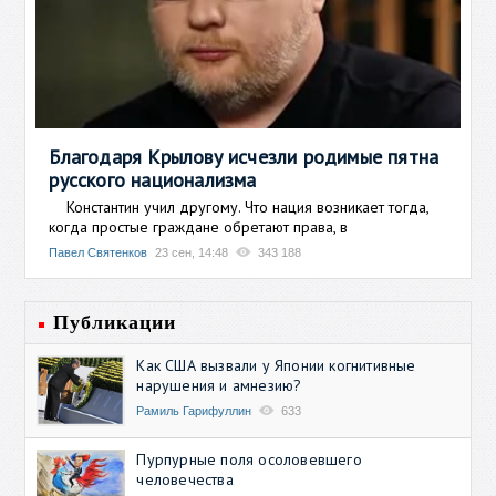
Благодаря Крылову исчезли родимые пятна
русского национализма
Константин учил другому. Что нация возникает тогда,
когда простые граждане обретают права, в
Павел Святенков
23 сен, 14:48
343 188
Публикации
Как США вызвали у Японии когнитивные
нарушения и амнезию?
Рамиль Гарифуллин
633
Пурпурные поля осоловевшего
человечества