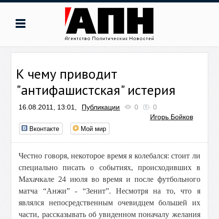
К чему приводит
"антифашистская" истерия
16.08.2011, 13:01,
Публикации
0
0
Игорь Бойков
Вконтакте
Мой мир
Честно говоря, некоторое время я колебался: стоит ли
специально писать о событиях, происходивших в
Махачкале 24 июля во время и после футбольного
матча “Анжи” - “Зенит”. Несмотря на то, что я
являлся непосредственным очевидцем большей их
части, рассказывать об увиденном поначалу желания