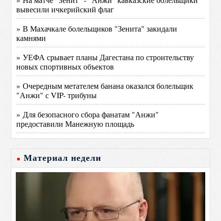
вывесили ичкерийский флаг
» В Махачкале болельщиков "Зенита" закидали
камнями
» УЕФА срывает планы Дагестана по строительству
новых спортивных объектов
» Очередным метателем банана оказался болельщик
"Анжи" с VIP- трибуны
» Для безопасного сбора фанатам "Анжи"
предоставили Манежную площадь
Материал недели