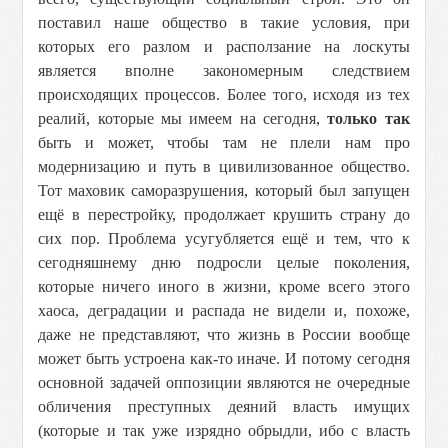
поставил наше общество в такие условия, при
которых его разлом и расползание на лоскуты
является вполне закономерным следствием
происходящих процессов. Более того, исходя из тех
реалий, которые мы имеем на сегодня,
только так
быть и может, чтобы там не плели нам про
модернизацию и путь в цивилизованное общество.
Тот маховик саморазрушения, который был запущен
ещё в перестройку, продолжает крушить страну до
сих пор. Проблема усугубляется ещё и тем, что к
сегодняшнему дню подросли целые поколения,
которые ничего иного в жизни, кроме всего этого
хаоса, деградации и распада не видели и, похоже,
даже не представляют, что жизнь в России вообще
может быть устроена как-то иначе. И потому сегодня
основной задачей оппозиции являются не очередные
обличения преступных деяний власть имущих
(которые и так уже изрядно обрыдли, ибо с власть