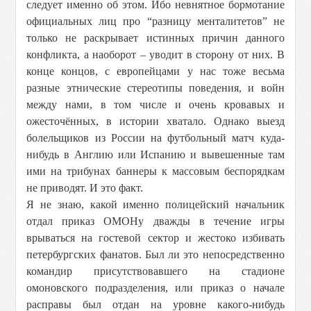
следует именно об этом. Ибо невнятное бормотание
официальных лиц про “разницу менталитетов” не
только не раскрывает истинных причин данного
конфликта, а наоборот – уводит в сторону от них. В
конце концов, с европейцами у нас тоже весьма
разные этнические стереотипы поведения, и войн
между нами, в том числе и очень кровавых и
ожесточённых, в истории хватало. Однако выезд
болельщиков из России на футбольный матч куда-
нибудь в Англию или Испанию и вывешенные там
ими на трибунах баннеры к массовым беспорядкам
не приводят. И это факт.
Я не знаю, какой именно полицейский начальник
отдал приказ ОМОНу дважды в течение игры
врываться на гостевой сектор и жестоко избивать
петербургских фанатов. Был ли это непосредственно
командир присутствовавшего на стадионе
омоновского подразделения, или приказ о начале
расправы был отдан на уровне какого-нибудь