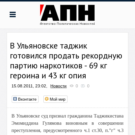
В Ульяновске таджик
готовился продать рекордную
партию наркотиков - 69 кг
героина и 43 кг опия
15.08.2011, 23:02,
Новости
0
0
Вконтакте
Мой мир
В Ульяновске суд признал гражданина Таджикистана
Эмомиддина Гулямова виновным в совершении
преступления, предусмотренного ч.1 ст.30, п."г" ч.3