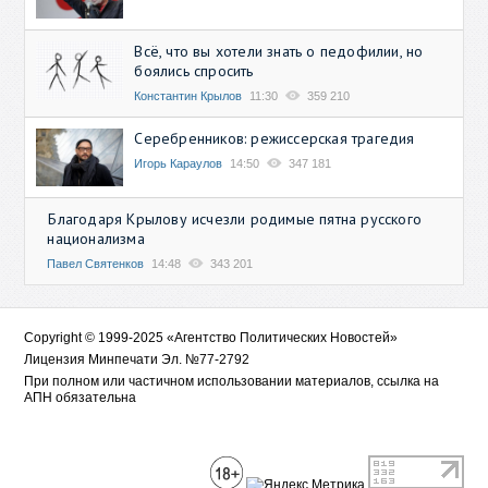
Всё, что вы хотели знать о педофилии, но
боялись спросить
Константин Крылов
11:30
359 210
Серебренников: режиссерская трагедия
Игорь Караулов
14:50
347 181
Благодаря Крылову исчезли родимые пятна русского
национализма
Павел Святенков
14:48
343 201
Copyright © 1999-2025 «Агентство Политических Новостей»
Лицензия Минпечати Эл. №77-2792
При полном или частичном использовании материалов, ссылка на
АПН обязательна