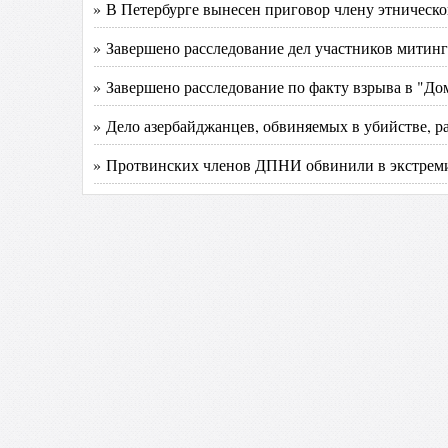
» В Петербурге вынесен приговор члену этническ
» Завершено расследование дел участников митин
» Завершено расследование по факту взрыва в "До
» Дело азербайджанцев, обвиняемых в убийстве, ра
» Протвинских членов ДПНИ обвинили в экстрем