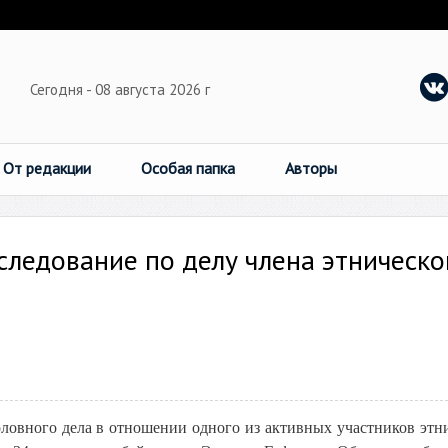
Сегодня - 08 августа 2026 г
От редакции
Особая папка
Авторы
следование по делу члена этническо
оловного дела в отношении одного из активных участников этн