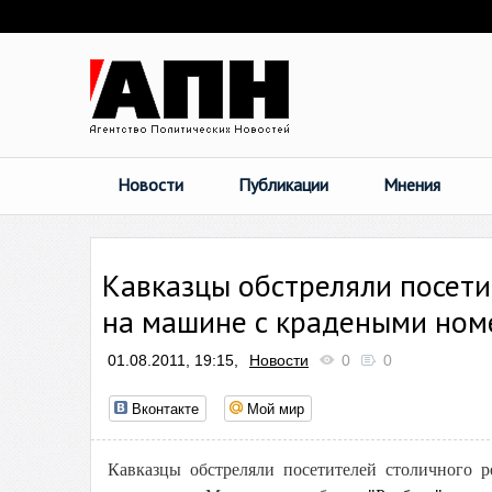
Новости
Публикации
Мнения
Кавказцы обстреляли посети
на машине с крадеными но
01.08.2011, 19:15,
Новости
0
0
Вконтакте
Мой мир
Кавказцы обстреляли посетителей столичного р