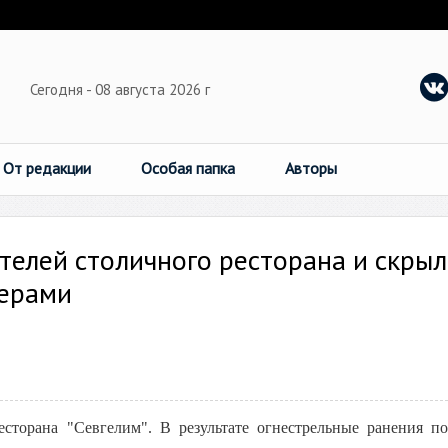
Сегодня - 08 августа 2026 г
От редакции
Особая папка
Авторы
телей столичного ресторана и скрыл
мерами
есторана "Севгелим". В результате огнестрельные ранения п