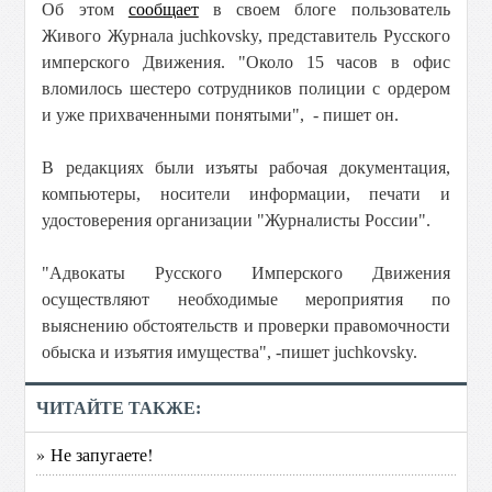
Об этом
сообщает
в своем блоге пользователь
Живого Журнала juchkovsky, представитель Русского
имперского Движения. "Около 15 часов в офис
вломилось шестеро сотрудников полиции с ордером
и уже прихваченными понятыми", - пишет он.
В редакциях были изъяты рабочая документация,
компьютеры, носители информации, печати и
удостоверения организации "Журналисты России".
"Адвокаты Русского Имперского Движения
осуществляют необходимые мероприятия по
выяснению обстоятельств и проверки правомочности
обыска и изъятия имущества", -пишет juchkovsky.
ЧИТАЙТЕ ТАКЖЕ:
» Не запугаете!