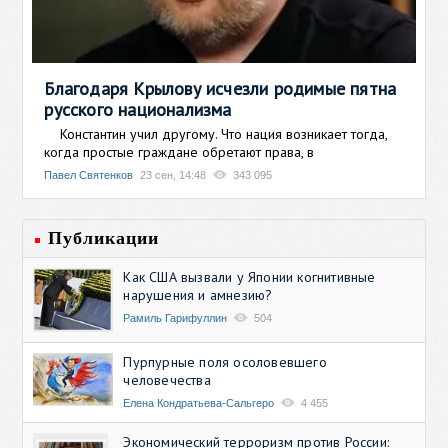
Благодаря Крылову исчезли родимые пятна
русского национализма
Константин учил другому. Что нация возникает тогда,
когда простые граждане обретают права, в
Павел Святенков
23 сен, 14:48
343 095
Публикации
Как США вызвали у Японии когнитивные
нарушения и амнезию?
Рамиль Гарифуллин
504
Пурпурные поля осоловевшего
человечества
Елена Кондратьева-Сальгеро
4 455
Экономический терроризм против России: