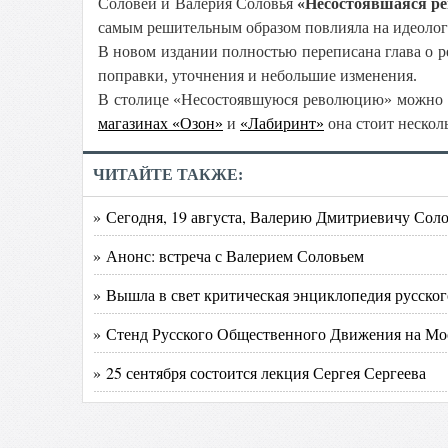
Соловей и Валерия Соловья
«Несостоявшаяся ре
самым решительным образом повлияла на идеолог
В новом издании полностью переписана глава о р
поправки, уточнения и небольшие изменения.
В столице «Несостоявшуюся революцию» можно
магазинах «Озон»
и
«Лабиринт»
она стоит нескол
ЧИТАЙТЕ ТАКЖЕ:
» Сегодня, 19 августа, Валерию Дмитриевичу Соло
» Анонс: встреча с Валерием Соловьем
» Вышла в свет критическая энциклопедия русско
» Стенд Русского Общественного Движения на Мо
» 25 сентября состоится лекция Сергея Сергеева