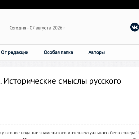
Сегодня - 07 августа 2026 г
От редакции
Особая папка
Авторы
 Исторические смыслы русского
жу второе издание знаменитого интеллектуального бестселлера 