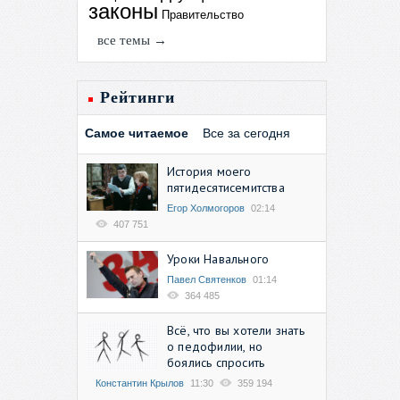
законы
Правительство
все темы →
Рейтинги
Самое читаемое
Все за сегодня
История моего
пятидесятисемитства
Егор Холмогоров
02:14
407 751
Уроки Навального
Павел Святенков
01:14
364 485
Всё, что вы хотели знать
о педофилии, но
боялись спросить
Константин Крылов
11:30
359 194