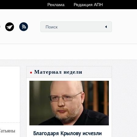
Реклама
Редакция АПН
Материал недели
Татьяны
Благодаря Крылову исчезли