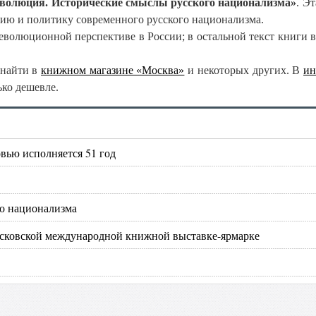
волюция. Исторические смыслы русского национализма»
. Э
ию и политику современного русского национализма.
еволюционной перспективе в России; в остальной текст книги 
 найти в
книжном магазине «Москва»
и некоторых других. В
ин
ько дешевле.
вью исполняется 51 год
го национализма
сковской международной книжной выставке-ярмарке