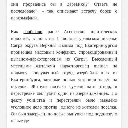
они прорвались бы в деревню!?" Ответа не
последовало", - так описывает встречу борец с
наркомафией.
Как
сообщало
ранее Агентство политических
новостей, в ночь на 1 июля в уральском поселке
Сагра округа Верхняя Пышма под Екатеринбургом
произошел массовый конфликт, спровоцированный
цыганом-наркоторговцем из Сагры. Выселенный
местными жителями наркоторговец вызвал на
подмогу вооруженный отряд азербайджанцев из
Екатеринбурга, которые ночью устроили налет на
поселок. Жители поселка сумели дать отпор, в
перестрелке был убит один из азербайджанцев. По
факту убийства и перестрелки было заведено
уголовное дело против одного из жителей поселка.
Он был задержан, но позже выпущен под подписку о
невыезде.