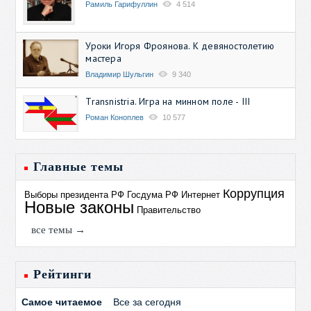
Рамиль Гарифуллин
4 514
Уроки Игоря Фроянова. К девяностолетию
мастера
Владимир Шульгин
9 340
Transnistria. Игра на минном поле - III
Роман Коноплев
10 577
Главные темы
Коррупция
Выборы президента РФ
Госдума РФ
Интернет
Новые законы
Правительство
все темы →
Рейтинги
Самое читаемое
Все за сегодня