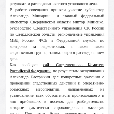
результатам расследования этого уголовного дела.
В работе совещания приняли участие губернатор
Александр Мишарин и главный федеральный
инспектор Свердловской области виктор Миненко,
руководство Следственного управления СК России
по Свердловской области, региональные управления
МВД России, ФСБ и Федеральной службы по
контролю за наркотиками, а также также
следственная группа, занимающаяся расследованием
дела.
Как сообщает
сайт Следственного Комитета
Российской Федерации
, по результатам заслушивания
Александр Бастрыкин дал конкретные указания о
проведении следственных действий и оперативно-
розыскных мероприятий, направленных на
установление всех обстоятельств произошедшего и
лиц прибывших в поселок для разбирательств,
которые фактически спровоцировали массовую
драку. При этом было подчеркнуто, что у