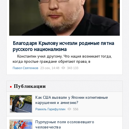
Благодаря Крылову исчезли родимые пятна
русского национализма
Константин учил другому. Что нация возникает тогда,
когда простые граждане обретают права, в
Павел Святенков
23 сен, 14:48
343 133
Публикации
Как США вызвали у Японии когнитивные
нарушения и амнезию?
Рамиль Гарифуллин
556
Пурпурные поля осоловевшего
человечества