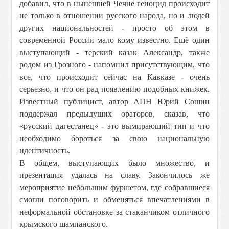
добавил, что в нынешней Чечне геноцид происходит
не только в отношении русского народа, но и людей
других национальностей - просто об этом в
современной России мало кому известно. Ещё один
выступающий - терский казак Александр, также
родом из Грозного - напомнил присутствующим, что
все, что происходит сейчас на Кавказе - очень
серьезно, и что он рад появлению подобных книжек.
Известный публицист, автор АПН Юрий Сошин
поддержал предыдущих ораторов, сказав, что
«русский дагестанец» - это вымирающий тип и что
необходимо бороться за свою национальную
идентичность.
В общем, выступающих было множество, и
презентация удалась на славу. Закончилось же
мероприятие небольшим фуршетом, где собравшиеся
смогли поговорить и обменяться впечатлениями в
неформальной обстановке за стаканчиком отличного
крымского шампанского.