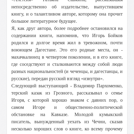
непосредственно об издательстве, выпустившем
книгу, и о талантливом авторе, которому она прочит
большое литературное будущее.
Я, как друг автора, более подробнее остановился на
содержании книги, напомнив, что Игорь Бойков
родился и долгое время жил в тревожном, почти
воюющем Дагестане. Это его родные места, он -
махачкалинец в четвертом поколении, и в его книге,
где соседствуют и сталкиваются между собой люди
разных национальностей (и чеченцы, и дагестанцы, и
русские), передан русский взгляд «изнутри».
Следующий выступающий - Владимир Пархоменко,
терский казак из Грозного, рассказывал о семье
Игоря, с которой хорошо знаком с давних пор, о
самом Игоре и общественно-политической
обстановке на Кавказе. Молодой кумыкский
писатель, вынужденный уехать из Чечни, сказав
несколько хороших слов о книге, ко всему прочему