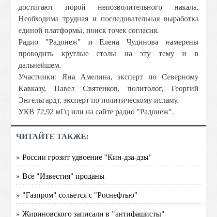
достигают порой непозволительного накала.
Необходима трудная и последовательная выработка
единой платформы, поиск точек согласия.
Радио "Радонеж" и Елена Чудинова намерены
проводить круглые столы на эту тему и в
дальнейшем.
Участники: Яна Амелина, эксперт по Северному
Кавказу, Павел Святенков, политолог, Георгий
Энгельгардт, эксперт по политическому исламу.
УКВ 72,92 мГц или на сайте радио "Радонеж".
ЧИТАЙТЕ ТАКЖЕ:
» России грозит удвоение "Кин-дза-дзы"
» Все "Известия" проданы
» "Газпром" сольется с "Роснефтью"
» Жириновского записали в "антифашисты"