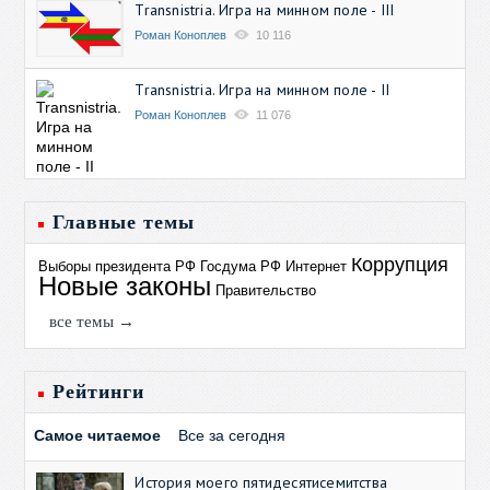
Transnistria. Игра на минном поле - III
Роман Коноплев
10 116
Transnistria. Игра на минном поле - II
Роман Коноплев
11 076
Главные темы
Коррупция
Выборы президента РФ
Госдума РФ
Интернет
Новые законы
Правительство
все темы →
Рейтинги
Самое читаемое
Все за сегодня
История моего пятидесятисемитства