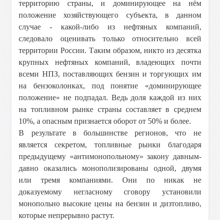
территорию страны, и доминирующее на нём
положение хозяйствующего субъекта, в данном
случае - какой-либо из нефтяных компаний,
следовало оценивать только относительно всей
территории России. Таким образом, никто из десятка
крупных нефтяных компаний, владеющих почти
всеми НПЗ, поставляющих бензин и торгующих им
на бензоколонках, под понятие «доминирующее
положение» не подпадал. Ведь доля каждой из них
на топливном рынке страны составляет в среднем
10%, а опасным признается оборот от 50% и более.
В результате в большинстве регионов, что не
является секретом, топливные рынки благодаря
предыдущему «антимонопольному» закону давным-
давно оказались монополизированы одной, двумя
или тремя компаниями. Они по никак не
доказуемому негласному сговору установили
монопольно высокие цены на бензин и дизтопливо,
которые непрерывно растут.