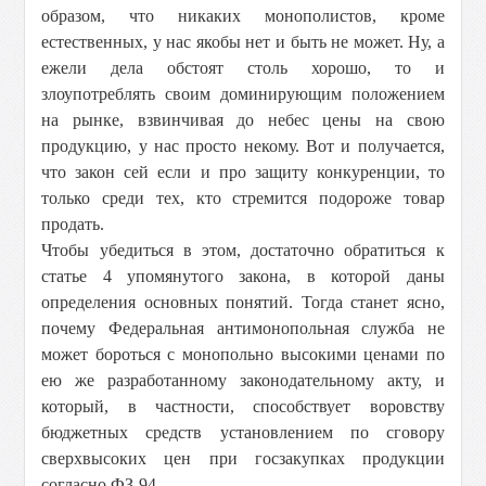
образом, что никаких монополистов, кроме
естественных, у нас якобы нет и быть не может. Ну, а
ежели дела обстоят столь хорошо, то и
злоупотреблять своим доминирующим положением
на рынке, взвинчивая до небес цены на свою
продукцию, у нас просто некому. Вот и получается,
что закон сей если и про защиту конкуренции, то
только среди тех, кто стремится подороже товар
продать.
Чтобы убедиться в этом, достаточно обратиться к
статье 4 упомянутого закона, в которой даны
определения основных понятий. Тогда станет ясно,
почему Федеральная антимонопольная служба не
может бороться с монопольно высокими ценами по
ею же разработанному законодательному акту, и
который, в частности, способствует воровству
бюджетных средств установлением по сговору
сверхвысоких цен при госзакупках продукции
согласно ФЗ-94.