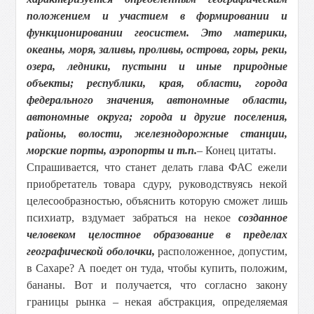
положением и участием в формировании и
функционировании геосистем. Это материки,
океаны, моря, заливы, проливы, острова, горы, реки,
озера, ледники, пустыни и иные природные
объекты; республики, края, области, города
федерального значения, автономные области,
автономные округа; города и другие поселения,
районы, волости, железнодорожные станции,
морские порты, аэропорты и т.п.
– Конец цитаты.
Спрашивается, что станет делать глава ФАС ежели
приобретатель товара сдуру, руководствуясь некой
целесообразностью, объяснить которую сможет лишь
психиатр, вздумает забраться на некое
созданное
человеком целостное образование в пределах
географической оболочки,
расположенное, допустим,
в Сахаре? А поедет он туда, чтобы купить, положим,
бананы. Вот и получается, что согласно закону
границы рынка – некая абстракция, определяемая