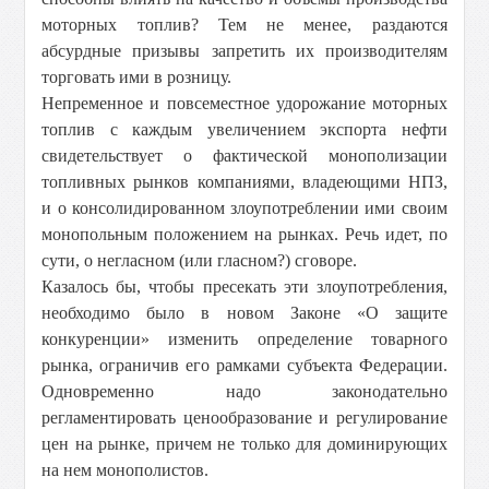
моторных топлив? Тем не менее, раздаются
абсурдные призывы запретить их производителям
торговать ими в розницу.
Непременное и повсеместное удорожание моторных
топлив с каждым увеличением экспорта нефти
свидетельствует о фактической монополизации
топливных рынков компаниями, владеющими НПЗ,
и о консолидированном злоупотреблении ими своим
монопольным положением на рынках. Речь идет, по
сути, о негласном (или гласном?) сговоре.
Казалось бы, чтобы пресекать эти злоупотребления,
необходимо было в новом Законе «О защите
конкуренции» изменить определение товарного
рынка, ограничив его рамками субъекта Федерации.
Одновременно надо законодательно
регламентировать ценообразование и регулирование
цен на рынке, причем не только для доминирующих
на нем монополистов.