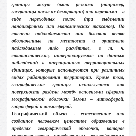
границы могут быть резкими (например,
госграницы после их демаркации) или нерезкими – в
виде переходных полос (при выделении
ландшафтных или экономических таксонов). По
степени наблюдаемости они бывают чётко
обозначенные на местности и зрительно
наблюдаемые либо расчётные, в т. ч.
статистические, интерполируемые по данным
наблюдений в операционных территориальных
единицах, которые используются при различных
видах районирования территории. Кроме того,
географические границы используются как
поверхности раздела между основными сферами
географической оболочки Земли – литосферой,
гидросферой и атмосферой.
Географический объект
- естественное или
созданное человеком целостное образование в
пределах географической оболочки, которое
характеризуется определенным географическим