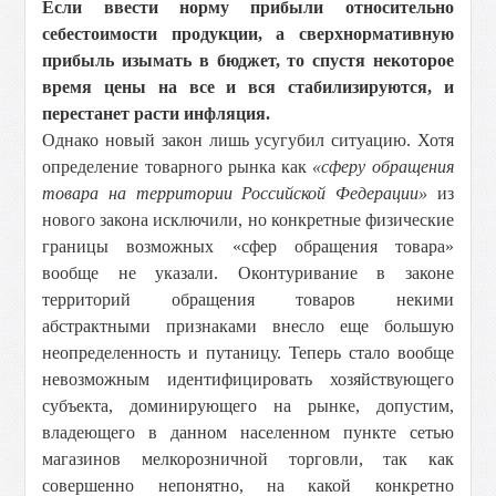
Если ввести норму прибыли относительно
себестоимости продукции, а сверхнормативную
прибыль изымать в бюджет, то спустя некоторое
время цены на все и вся стабилизируются, и
перестанет расти инфляция.
Однако новый закон лишь усугубил ситуацию. Хотя
определение товарного рынка как
«сферу обращения
товара на территории Российской Федерации»
из
нового закона исключили, но конкретные физические
границы возможных «сфер обращения товара»
вообще не указали. Оконтуривание в законе
территорий обращения товаров некими
абстрактными признаками внесло еще большую
неопределенность и путаницу. Теперь стало вообще
невозможным идентифицировать хозяйствующего
субъекта, доминирующего на рынке, допустим,
владеющего в данном населенном пункте сетью
магазинов мелкорозничной торговли, так как
совершенно непонятно, на какой конкретно