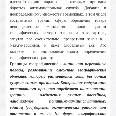
идентификацию «врага», с которым призвана
бороться антимонопольная служба. Добавив к
неопределенному множеству возможных, в том числе
абстрактных, границ сферы обращения товара
неопределенное множество видов границ
географических, авторы закона и законодатель,
запутав все окончательно, превратили закон в…
международный, и даже глобальный акт. Это
вытекает из энциклопедического определения
географических границ:
Границы географические
- линии или переходные
полосы, разделяющие смежные географические
объекты, которые различаются хотя бы одним
существенным признаком. Конкретное содержание
различающего признака определяет наименование
границы – оледенения, речных бассейнов,
ландшафтов, политико-административных
единиц (государств), экономических районов, зон
тяготения и т. п. По форме географические