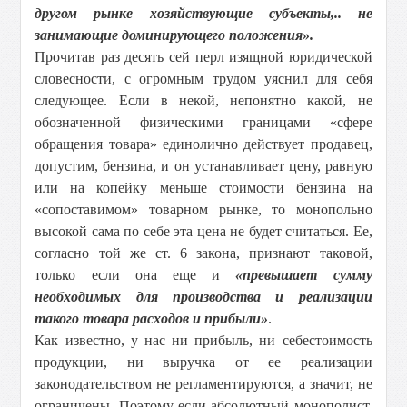
другом рынке хозяйствующие субъекты,.. не
занимающие доминирующего положения».
Прочитав раз десять сей перл изящной юридической
словесности, с огромным трудом уяснил для себя
следующее. Если в некой, непонятно какой, не
обозначенной физическими границами «сфере
обращения товара» единолично действует продавец,
допустим, бензина, и он устанавливает цену, равную
или на копейку меньше стоимости бензина на
«сопоставимом» товарном рынке, то монопольно
высокой сама по себе эта цена не будет считаться. Ее,
согласно той же ст. 6 закона, признают таковой,
только если она еще и
«превышает сумму
необходимых для производства и реализации
такого товара расходов и прибыли»
.
Как известно, у нас ни прибыль, ни себестоимость
продукции, ни выручка от ее реализации
законодательством не регламентируются, а значит, не
ограничены. Поэтому если абсолютный монополист,