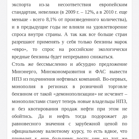
экспорта из-за несоответствия европейским
стандартам, невелики (в 2009 г. – 12%, а в 2010 г. еще
меньше - всего 8,1% от произведенного количества),
и в предыдущие годы не влияли на удовлетворение
спроса внутри страны. А так как все больше стран
разрешают применять у себя только бензины марок
«евро», то спрос на российские экологически
вредные бензины будет непрерывно снижаться.
Столь же бессмысленно и абсурдно предложение
Минэнерго, Минэкономразвития и ФАС вывести
НПЗ из подчинения нефтяных компаний. Во-первых,
монополия в регионах в розничной торговле
бензином от такой «демонополизации» не исчезнет –
монополистами станут теперь новые владельцы НПЗ,
и без квотирования продаж нефти при этом не
обойтись. Да и нефть тогда подорожает до
равновесного значения с зарубежной ценой по
официальному валютному курсу, то есть вдвое, что
приведет к еще большему росту цен на тот же