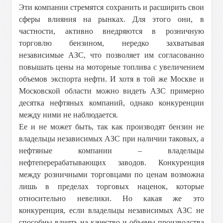
Эти компании стремятся сохранить и расширить свои
сферы влияния на рынках. Для этого они, в
частности, активно внедряются в розничную
торговлю бензином, нередко захватывая
независимые АЗС, что позволяет им согласованно
повышать цены на моторные топлива с увеличением
объемов экспорта нефти. И хотя в той же Москве и
Московской области можно видеть АЗС примерно
десятка нефтяных компаний, однако конкуренции
между ними не наблюдается.
Ее и не может быть, так как производят бензин не
владельцы независимых АЗС при наличии таковых, а
нефтяные компании – владельцы
нефтеперерабатывающих заводов. Конкуренция
между розничными торговцами по ценам возможна
лишь в пределах торговых наценок, которые
относительно невелики. Но какая же это
конкуренция, если владельцы независимых АЗС не
способны влиять на качество и объемы производства