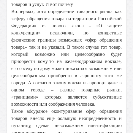
товаров и услуг. И вот почему.
Во-первых, хотя определение товарного рынка как
«сферу обращения товара на территории Российской
Федерации» из нового закона – «О защите
конкуренции» исключили, но конкретные
физические границы возможных «сфер обращения
товара» так и не указали. В таком случае тот товар,
который возможно или целесообразно будет
приобрести кому-то на железнодорожном вокзале,
его соседу по дому может показаться возможным или
целесообразным приобрести в аэропорту того же
города. А согласно закону вокзал и аэропорт даже в
одном городе – разные товарные рынки,
«границами» которых являются субъективные
возможности или соображения человека.
Такое абсурдное оконтуривание сфер обращения
товаров внесло еще большую неопределенность и
путаницу, сделав невозможным идентификацию
доминирующего на рынке положения