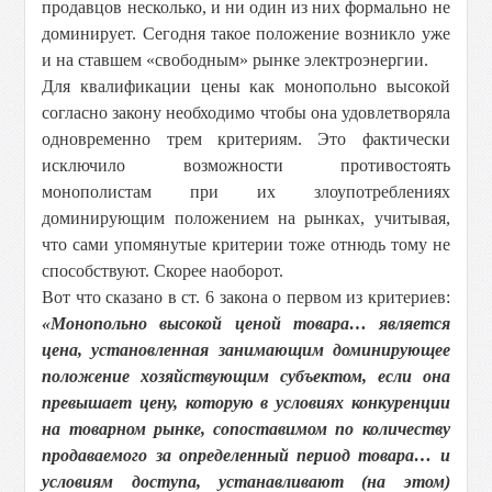
продавцов несколько, и ни один из них формально не
доминирует. Сегодня такое положение возникло уже
и на ставшем «свободным» рынке электроэнергии.
Для квалификации цены как монопольно высокой
согласно закону необходимо чтобы она удовлетворяла
одновременно трем критериям. Это фактически
исключило возможности противостоять
монополистам при их злоупотреблениях
доминирующим положением на рынках, учитывая,
что сами упомянутые критерии тоже отнюдь тому не
способствуют. Скорее наоборот.
Вот что сказано в ст. 6 закона о первом из критериев:
«Монопольно высокой ценой товара… является
цена, установленная занимающим доминирующее
положение хозяйствующим субъектом, если она
превышает цену, которую в условиях конкуренции
на товарном рынке, сопоставимом по количеству
продаваемого за определенный период товара… и
условиям доступа, устанавливают (на этом)