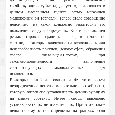
хозяйствующего субъекта, допустим, владеющего в
данном населенном пункте сетью магазинов
мелкорозничной торговли. Теперь стало совершенно
непонятно, на какой конкретно территории это
положение следует определять. Кто и как должен
регламентировать границы рынка, в законе не
сказано, а факторы, влияющие на возможность или
целесообразность покупок, делают сферу обращения
товара плавающей.
Поэтому при
такой
неопределенности выполнение
соответствующих законодательных норм
исключается.
Во-вторых, «либерализовано» и без того весьма
неопределенное понятие монопольно высокой цены,
которую запрещено устанавливать доминирующему
на рынке субъекту. Иначе говоря, запрещено
устанавливать то, не известно что. При этом такие
цены почему-то не запрещены на рынках, если