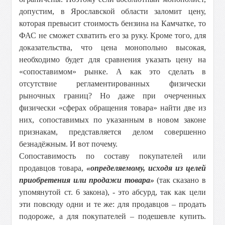
допустим, в Ярославской области заломит цену,
которая превысит стоимость бензина на Камчатке, то
ФАС не сможет схватить его за руку. Кроме того, для
доказательства, что цена монопольно высокая,
необходимо будет для сравнения указать цену на
«сопоставимом» рынке. А как это сделать в
отсутствие регламентированных физически
рыночных границ? Но даже при очерченных
физически «сферах обращения товара» найти две из
них, сопоставимых по указанным в новом законе
признакам, представляется делом совершенно
безнадёжным. И вот почему.
Сопоставимость по составу покупателей или
продавцов товара,
«определяемому, исходя из целей
приобретения или продажи товара»
(так сказано в
упомянутой ст. 6 закона), - это абсурд, так как цели
эти повсюду одни и те же: для продавцов – продать
подороже, а для покупателей – подешевле купить.