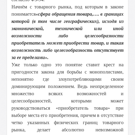
Начнём с товарного рынка, под которым в законе
понимается
«сфера обращения товара,…. в границах
которой (в том числе географических), исходя из
экономической, технической или иной
возможности либо целесообразности
приобретатель может приобрести товар, и такая
возможность либо целесообразность отсутствует
за ее пределами».
Уже только одно это понятие ставит крест на
пригодности закона для борьбы с монополистами,
непонятно где злоупотребляющими своим
доминирующим положением. Ведь неопределенное
множество всяких возможностей и
целесообразностей, которыми может
руководствоваться «приобретатель товара» при
выборе места его приобретения, причем в отсутствие
четко указанных физических границ товарного
рынка, делает абсолютно невозможной