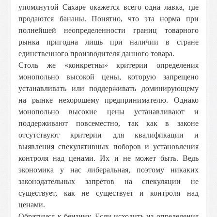
упомянутой Сахаре окажется всего одна лавка, где
продаются бананы. Понятно, что эта норма при
полнейшей неопределенности границ товарного
рынка пригодна лишь при наличии в стране
единственного производителя данного товара.
Столь же «конкретны» критерии определения
монопольно высокой цены, которую запрещено
устанавливать или поддерживать доминирующему
на рынке нехорошему предпринимателю. Однако
монопольно высокие цены устанавливают и
поддерживают повсеместно, так как в законе
отсутствуют критерии для квалификации и
выявления спекулятивных поборов и установления
контроля над ценами. Их и не может быть. Ведь
экономика у нас либеральная, поэтому никаких
законодательных запретов на спекуляции не
существует, как не существует и контроля над
ценами.
Обратимся к бензину. Если исходить из определения