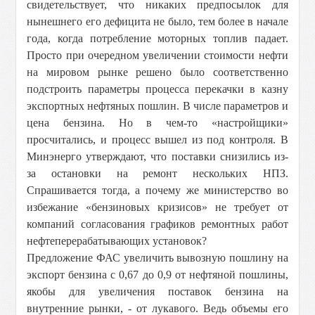
свидетельствует, что никаких предпосылок для
нынешнего его дефицита не было, тем более в начале
года, когда потребление моторных топлив падает.
Просто при очередном увеличении стоимости нефти
на мировом рынке решено было соответственно
подстроить параметры процесса перекачки в казну
экспортных нефтяных пошлин. В числе параметров и
цена бензина. Но в чем-то «настройщики»
просчитались, и процесс вышел из под контроля. В
Минэнерго утверждают, что поставки снизились из-
за остановки на ремонт нескольких НПЗ.
Спрашивается тогда, а почему же министерство во
избежание «бензиновых кризисов» не требует от
компаний согласования графиков ремонтных работ
нефтеперерабатывающих установок?
Предложение ФАС увеличить вывозную пошлину на
экспорт бензина с 0,67 до 0,9 от нефтяной пошлины,
якобы для увеличения поставок бензина на
внутренние рынки, - от лукавого. Ведь объемы его