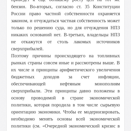
бензин. Во-вторых, согласно ст. 35 Конституции
России право частной собственности охраняется
законом, и отчуждаться частная собственность может
только по решению суда, но для отчуждения НПЗ
никаких оснований нет. В-третьих, владельцы НПЗ
не откажутся от столь лакомых источников
сверхприбылей.
Поэтому причины происходящего на топливных
рынках страны совсем иные и рассмотрены выше. В
их числе и принципы арифметического увеличения
бюджетных доходов за счет инфляции,
обеспечивающей нефтяным монополиям
сверхприбыли. Эти принципы давно положены в
основу проводимой в стране экономической
политики, которая породила в том числе сырьевую
ориентацию экономики. Чтобы ее модернизировать,
необходимо менять основы всей экономической
политики (см. «Очередной экономический кризис в