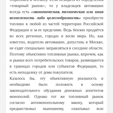
«товарный рынок», то у владельцев автомашин
всегда есть
«экономическая, техническая или иная
возможность либо целесообразность»
приобрести
топливо в любой из частей территории Российской
Федерации и за ее пределами. Ведь бензин продаётся
во всех регионах, городах и весях мира. Но, как
известно, водители автомашин, допустим, в Москве,
не ездят специально заправляться в соседние области.
Поэтому объективно топливные рынки, впрочем, как
и рынки всех потребительских товаров, размещаются
в границах городов или субъектов Федерации, то
есть неподалеку от дома покупателя.
Казалось бы, эту объективную реальность и
необходимо было положить в основу
законодательного обуздания денежных аппетитов
монополий. Однако тот же топливный рынок
согласно антимонопольному закону, который
предшествовал нынешнему, охватывал всю