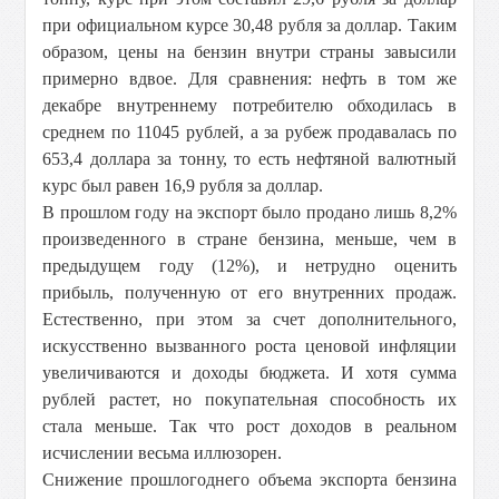
при официальном курсе 30,48 рубля за доллар. Таким
образом, цены на бензин внутри страны завысили
примерно вдвое. Для сравнения: нефть в том же
декабре внутреннему потребителю обходилась в
среднем по 11045 рублей, а за рубеж продавалась по
653,4 доллара за тонну, то есть нефтяной валютный
курс был равен 16,9 рубля за доллар.
В прошлом году на экспорт было продано лишь 8,2%
произведенного в стране бензина, меньше, чем в
предыдущем году (12%), и нетрудно оценить
прибыль, полученную от его внутренних продаж.
Естественно, при этом за счет дополнительного,
искусственно вызванного роста ценовой инфляции
увеличиваются и доходы бюджета. И хотя сумма
рублей растет, но покупательная способность их
стала меньше. Так что рост доходов в реальном
исчислении весьма иллюзорен.
Снижение прошлогоднего объема экспорта бензина