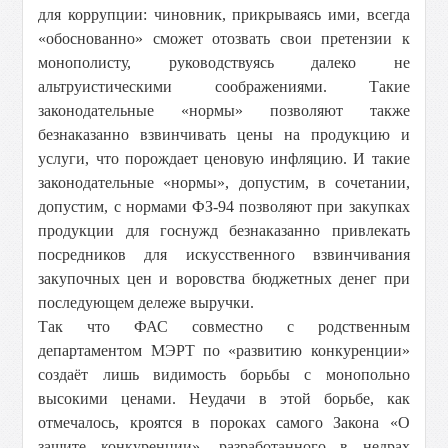
для коррупции: чиновник, прикрываясь ими, всегда
«обоснованно» сможет отозвать свои претензии к
монополисту, руководствуясь далеко не
альтруистическими соображениями. Такие
законодательные «нормы» позволяют также
безнаказанно взвинчивать цены на продукцию и
услуги, что порождает ценовую инфляцию. И такие
законодательные «нормы», допустим, в сочетании,
допустим, с нормами ФЗ-94 позволяют при закупках
продукции для госнужд безнаказанно привлекать
посредников для искусственного взвинчивания
закупочных цен и воровства бюджетных денег при
последующем дележе выручки.
Так что ФАС совместно с родственным
департаментом МЭРТ по «развитию конкуренции»
создаёт лишь видимость борьбы с монопольно
высокими ценами. Неудачи в этой борьбе, как
отмечалось, кроятся в пороках самого Закона «О
защите конкуренции», разработанного в недрах