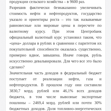
продукции сельского хозяйства – в 9600 раз.
Разрешив фактически безнаказанно увеличивать
стоимость нефти и нефтепродуктов, государство
указало и ориентиры роста – это так называемые
равновесные или мировые цены в пересчете по
валютному курсу. При этом Центробанк
официальный валютный курс установил таким, что
«цена» доллара в рублях в сравнении с паритетом их
покупательной способности оказалась существенно,
примерно вдвое, завышена. Иначе говоря, рубль
искусственно девальвировали. Для чего все это было
сделано?
Значительная часть доходов в федеральный бюджет
поступает от реализации нефти, газа и
нефтепродуктов. В прошлом году они составили
3830,7 млрд. рублей или 46,1% всех доходов
бюджета, в том числе вывозные экспортные
пошлины – 2469,4 млрд. рублей или почти 30%
бюджетных доходов. Доля топливно-энергетических