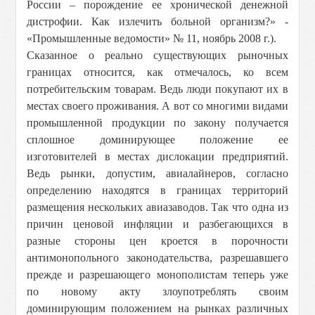
России – порождение ее хронической денежной
дистрофии. Как излечить больной организм?» -
«Промышленные ведомости» № 11, ноябрь 2008 г.).
Сказанное о реально существующих рыночных
границах относится, как отмечалось, ко всем
потребительским товарам. Ведь люди покупают их в
местах своего проживания. А вот со многими видами
промышленной продукции по закону получается
сплошное доминирующее положение ее
изготовителей в местах дислокации предприятий.
Ведь рынки, допустим, авиалайнеров, согласно
определению находятся в границах территорий
размещения нескольких авиазаводов. Так что одна из
причин ценовой инфляции и разбегающихся в
разные стороны цен кроется в порочности
антимонопольного законодательства, разрешавшего
прежде и разрешающего монополистам теперь уже
по новому акту злоупотреблять своим
доминирующим положением на рынках различных