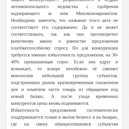
антимонопольного ведомства с одобрения
надзирающего за ним Минэкономразвития.
Необходимо заметить, что название этого акта не
соответствует его содержанию. Да и не может
соответствовать, так как оно противоречит
рыночному закону о равенстве предложения
платёжеспособному спросу. Но для конкуренции
требуется именно избыточность предложения, на 30-
40% превышающая спрос. Если она вдруг и
возникает, то вскоре неизбежно её сменяет
монополия небольшой группы субъектов,
подстроивших рынок кратковременным снижением
цен и изъятием части товара из обращения под
новый баланс. А после ухода временных
конкурентов цены вновь поднимаются.
Избыточность предложения систематически
поддерживается только в малом бизнесе и на базарах,
где на смену обанкротившимся субъектам