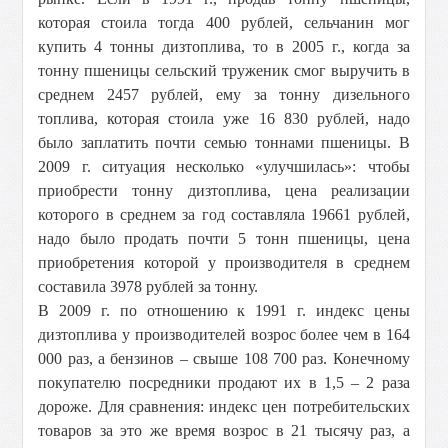
которая стоила тогда 400 рублей, сельчанин мог
купить 4 тонны дизтоплива, то в 2005 г., когда за
тонну пшеницы сельский труженик смог выручить в
среднем 2457 рублей, ему за тонну дизельного
топлива, которая стоила уже 16 830 рублей, надо
было заплатить почти семью тоннами пшеницы. В
2009 г. ситуация несколько «улучшилась»: чтобы
приобрести тонну дизтоплива, цена реализации
которого в среднем за год составляла 19661 рублей,
надо было продать почти 5 тонн пшеницы, цена
приобретения которой у производителя в среднем
составила 3978 рублей за тонну.
В 2009 г. по отношению к 1991 г. индекс цены
дизтоплива у производителей возрос более чем в 164
000 раз, а бензинов – свыше 108 700 раз. Конечному
покупателю посредники продают их в 1,5 – 2 раза
дороже. Для сравнения: индекс цен потребительских
товаров за это же время возрос в 21 тысячу раз, а