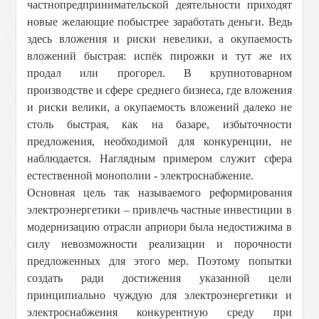
частнопредпринимательской деятельности приходят
новые желающие побыстрее заработать деньги. Ведь
здесь вложения и риски невелики, а окупаемость
вложений быстрая: испёк пирожки и тут же их
продал или прогорел. В крупнотоварном
производстве и сфере среднего бизнеса, где вложения
и риски велики, а окупаемость вложений далеко не
столь быстрая, как на базаре, избыточности
предложения, необходимой для конкуренции, не
наблюдается. Наглядным примером служит сфера
естественной монополии - электроснабжение.
Основная цель так называемого реформирования
электроэнергетики – привлечь частные инвестиции в
модернизацию отрасли априори была недостижима в
силу невозможности реализации и порочности
предложенных для этого мер. Поэтому попытки
создать ради достижения указанной цели
принципиально чуждую для электроэнергетики и
электроснабжения конкурентную среду при