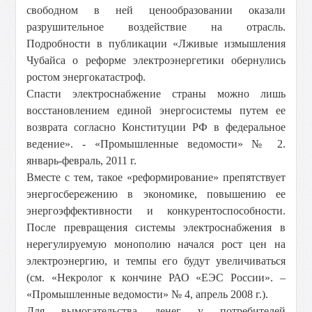
свободном в ней ценообразовании оказали
разрушительное воздействие на отрасль.
Подробности в публикации «Лживые измышления
Чубайса о реформе электроэнергетики обернулись
ростом энергокатастроф.
Спасти электроснабжение страны можно лишь
восстановлением единой энергосистемы путем ее
возврата согласно Конституции РФ в федеральное
ведение». - «Промышленные ведомости» № 2.
январь-февраль, 2011 г.
Вместе с тем, такое «реформирование» препятствует
энергосбережению в экономике, повышению ее
энергоэффективности и конкурентоспособности.
После превращения системы электроснабжения в
нерегулируемую монополию начался рост цен на
электроэнергию, и темпы его будут увеличиваться
(см. «Некролог к кончине РАО «ЕЭС России». –
«Промышленные ведомости» № 4, апрель 2008 г.).
Для вымогательства денег у потребителей