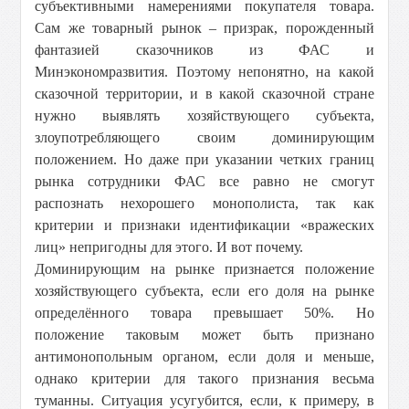
субъективными намерениями покупателя товара.
Сам же товарный рынок – призрак, порожденный
фантазией сказочников из ФАС и
Минэкономразвития. Поэтому непонятно, на какой
сказочной территории, и в какой сказочной стране
нужно выявлять хозяйствующего субъекта,
злоупотребляющего своим доминирующим
положением. Но даже при указании четких границ
рынка сотрудники ФАС все равно не смогут
распознать нехорошего монополиста, так как
критерии и признаки идентификации «вражеских
лиц» непригодны для этого. И вот почему.
Доминирующим на рынке признается положение
хозяйствующего субъекта, если его доля на рынке
определённого товара превышает 50%. Но
положение таковым может быть признано
антимонопольным органом, если доля и меньше,
однако критерии для такого признания весьма
туманны. Ситуация усугубится, если, к примеру, в