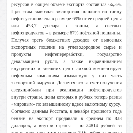
ресурсов в общем объеме экспорта составила 66,3%.
При этом вывозная экспортная пошлина на тонну
нефти установлена в размере 69% от ее средней цены
или 453,7 доллара с тонны, а светлых
нефтепродуктов – в размере 67% нефтяной пошлины.
Получая треть бюджетных доходов от вывозных
экспортных пошлин на углеводородное сырье и
продукты нефтепереработки, государство
девальвацией рубля, а также выравниванием
внутренних и внешних цен с лихвой компенсирует
нефтяным компаниям изымаемую у них часть
экспортной выручки. Делается это за счет получения
сверхприбыли при реализации нефтепродуктов
внутри страны, цены которых в рублях теперь равны
«мировым» по завышенному вдвое валютному курсу.
Согласно данным Росстата, в декабре прошлого года
бензин на экспорт продавали в среднем по 838
долларов, а внутри страны – по 24814 рублей за
тонну, курс при этом составил 29,6 рубля за доллар