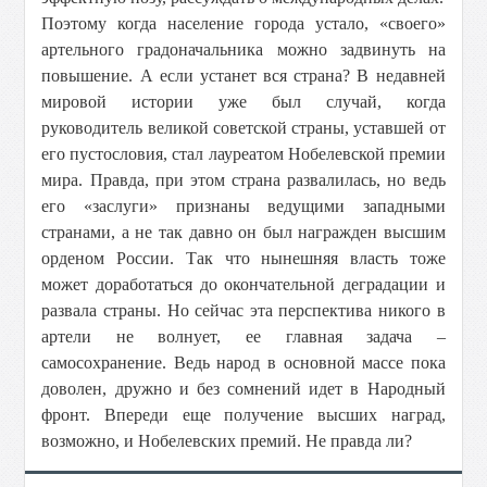
Поэтому когда население города устало, «своего»
артельного градоначальника можно задвинуть на
повышение. А если устанет вся страна? В недавней
мировой истории уже был случай, когда
руководитель великой советской страны, уставшей от
его пустословия, стал лауреатом Нобелевской премии
мира. Правда, при этом страна развалилась, но ведь
его «заслуги» признаны ведущими западными
странами, а не так давно он был награжден высшим
орденом России. Так что нынешняя власть тоже
может доработаться до окончательной деградации и
развала страны. Но сейчас эта перспектива никого в
артели не волнует, ее главная задача –
самосохранение. Ведь народ в основной массе пока
доволен, дружно и без сомнений идет в Народный
фронт. Впереди еще получение высших наград,
возможно, и Нобелевских премий. Не правда ли?