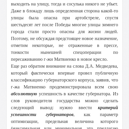
выходить на улицу, тогда и сосулька никого не убьет.
Даже в блокаду лишь определенная сторона какой-то
улицы была опасна при артобстреле, спустя
шестьдесят лет после Победы многие улицы зимнего
города стали просто опасны для жизни людей.
Поэтому, не обсуждая предстоящее новое назначение,
отметим некоторые, не отраженные в прессе,
тонкости нынешней спецоперации по
пересаживанию г-жи Матвиенко в новое кресло.
Еще раз обратим внимание на слова Д.А. Медведева,
который фактически впервые провел публичную
классификацию губернаторского корпуса, заявив, что
г-жа Матвиенко продемонстрировала всем свою
абсолютную
успешность в качестве губернатора. Из
слов руководителя государства можно сделать
следующий вывод: нужно ввести
критерий
успешности губернаторов
, как параметр
оптимизации, предельная величина которого
(максимальная или минимальная, это предлагаю