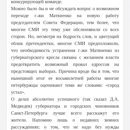
конкурирующей команде.
Можно было бы и не обсуждать вопрос о возможном
переходе г-жи Матвиенко на новую работу
председателем Совета Федерации, тем более, что
многие СМИ эту тему уже обслюнявили со всех
сторон. Но, несмотря на бодрость слов, и цветущий
облик претендентки, многие СМИ предположили,
что необходимость устранения г-жи Матвиенко из
губернаторского кресла связана с желанием власти
предотвратить возможный провал едроссов на
предстоящих выборах. Причина вроде бы в том, что
нынешний итог ее восьмилетней работы многие
петербуржцы оценивают теми же словами: «город
устал».
О делах абсолютно успешного (так сказал Д.А.
Медведев) губернатора и городских чиновников
Санкт-Петербурга лучше всего расскажут его
жители. Напомню лишь о недавних зимних
рассуждениях: о том, что не надо без нужды