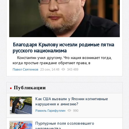
Благодаря Крылову исчезли родимые пятна
русского национализма
Константин учил другому. Что нация возникает тогда,
когда простые граждане обретают права, в
Павел Святенков
23 сен, 14:48
343 489
Публикации
Как США вызвали у Японии когнитивные
нарушения и амнезию?
Рамиль Гарифуллин
990
Пурпурные поля осоловевшего
человечества