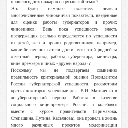
прошлогодних пожаров на рязанской земле?
Это будет намного полезнее, нежели
многочисленные чиновничьи показатели, введенные
для оценки работы губернаторов и прочих
чиновников. Ведь пока успешность власть
предержащих реально определяется по успешности
их детей, жен и прочих родственников, например,
какие бизнес показатели достигнуты этой родней за
отчетный период работы губернатора, министра,
вице-премьера и иных «друзей народа»?
Поскольку мы не подвергаем сомнению
правильность критериальной оценки Президентом
России губернаторской успешности, рассмотрим
кратко некоторые успешные дела В.И. Матвиенко в
догубернаторский период. Работая в качестве
социального вице-премьера России, и колеблясь
вместе с курсом правительств (Примакова,
Степашина, Путина, Касьянова), она провела в жизнь
много различных проектов модернизации