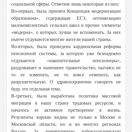
социальной сферы. Отметим лишь некоторые из них:
Во-первых, была принята Концепция модернизации
образования», содержащая ЕГЭ, оптимизацию
малокомплектных сельских школ и прочие элементы
«модерна», о которых лучше не вспоминать. За них
нынче отдуваются многие жители нашей страны.
Во-вторых, была проведена кардинальная реформа
пенсионной системы, за которую уже безнадежно
отдуваются «накопительные пенсионеры»,
раздумывает и нынешнее правительство, пытаясь не
то ее изменить, не то вовсе отменить, как
разрушительную. О здравоохранении говорить не
буду, это отдельная тема.
В-третьих, была выработана политика массовой
миграции в нашу страну трудовых ресурсов, и
началось ее активное претворение в жизнь.
Результаты хорошо видны не только в Москве и
Московской области, но и во многих регионах
России. За примитивную рабовладельческую