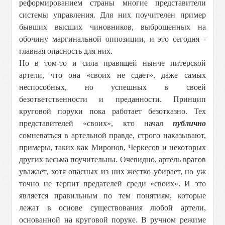
реформированием страны многие представители
системы управления. Для них поучителен пример
бывших высших чиновников, выброшенных на
обочину маргинальной оппозиции, и это сегодня -
главная опасность для них.
Но в том-то и сила правящей нынче питерской
артели, что она «своих не сдает», даже самых
неспособных, но успешных в своей
безответственности и преданности. Принцип
круговой поруки пока работает безотказно. Тех
представителей «своих», кто начал
публично
сомневаться в артельной правде, строго наказывают,
примеры, таких как Миронов, Черкесов и некоторых
других весьма поучительны. Очевидно, артель врагов
уважает, хотя опасных из них жестко убирает, но уж
точно не терпит предателей среди «своих». И это
является правильным по тем понятиям, которые
лежат в основе существования любой артели,
основанной на круговой поруке. В ручном режиме