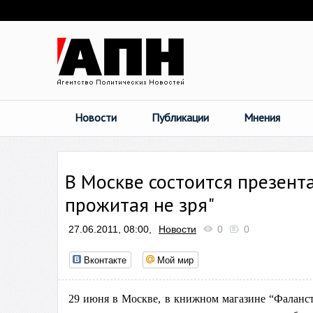
Новости
Публикации
Мнения
В Москве состоится презент
прожитая не зря"
27.06.2011, 08:00,
Новости
0
0
Вконтакте
Мой мир
29 июня в Москве, в книжном магазине “Фалансте