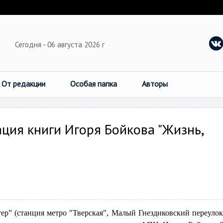
Сегодня - 06 августа 2026 г
От редакции
Особая папка
Авторы
ация книги Игоря Бойкова "Жизнь,
р” (станция метро "Тверская", Малый Гнездиковский переулок,