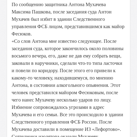
По сообщению защитника Антона Мухачева
Максима Пашкова, после заседания суда Антон
Мухачев был избит в здании Следственного
управления ФСБ лицом, представившимся как майор
Фесюков.
«Со слов Антона мне известно следующее. После
заседания суда, которое закончилось около половины
восьмого вечера, его, даже не дав ему собрать вещи,
заковали в наручники, сделали что-то типа ласточки
и повели по коридору. После этого его привели к
какому-то человеку, находившемуся, по мнению
Антона, в состоянии алкогольного опьянения. Этот
человек представился майором Фесюковым, после
чего нанес Мухачеву несколько ударов по лицу.
Избиение сопровождалось угрозами в адрес
Мухачева и его семьи. Все это происходило в здании
Следственного управления ФСБ России. После
Мухачева доставили в помещение ИЗ «Лефортово».
Сотрудники изолятора оказали Мухачеву