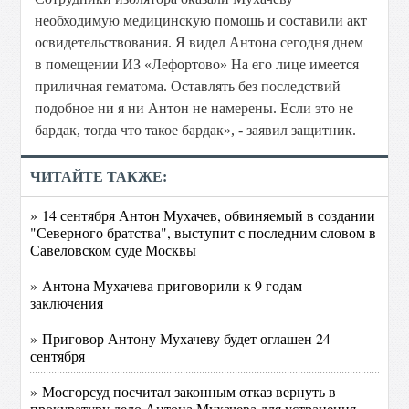
необходимую медицинскую помощь и составили акт
освидетельствования. Я видел Антона сегодня днем
в помещении ИЗ «Лефортово» На его лице имеется
приличная гематома. Оставлять без последствий
подобное ни я ни Антон не намерены. Если это не
бардак, тогда что такое бардак», - заявил защитник.
ЧИТАЙТЕ ТАКЖЕ:
» 14 сентября Антон Мухачев, обвиняемый в создании
"Северного братства", выступит с последним словом в
Савеловском суде Москвы
» Антона Мухачева приговорили к 9 годам
заключения
» Приговор Антону Мухачеву будет оглашен 24
сентября
» Мосгорсуд посчитал законным отказ вернуть в
прокуратуру дело Антона Мухачева для устранения