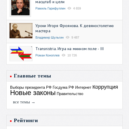
масштаб и цели
Рамиль Гарифуллин
4 659
Уроки Игоря Фроянова. К девяностолетию
мастера
Владимир Шульгин
9 487
Transnistria. Игра на минном поле - III
Роман Коноплев
10 726
Главные темы
Коррупция
Выборы президента РФ
Госдума РФ
Интернет
Новые законы
Правительство
все темы →
Рейтинги