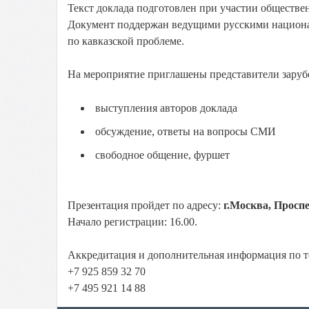
Текст доклада подготовлен при участии обществе
Документ поддержан ведущими русскими национа
по кавказской проблеме.
На мероприятие приглашены представители зару
выступления авторов доклада
обсуждение, ответы на вопросы СМИ
свободное общение, фуршет
Презентация пройдет по адресу:
г.Москва, Проспе
Начало регистрации: 16.00.
Аккредитация и дополнительная информация по т
+7 925 859 32 70
+7 495 921 14 88