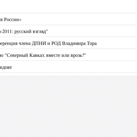
 в России»
-2011: русский взгляд"
нференция члена ДПНИ и РОД Владимира Тора
ю "Северный Кавказ: вместе или врозь?"
ридове