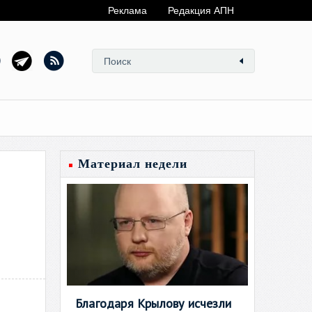
Реклама
Редакция АПН
Материал недели
Благодаря Крылову исчезли