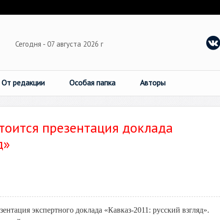
Сегодня - 07 августа 2026 г
От редакции
Особая папка
Авторы
стоится презентация доклада
д»
зентация экспертного доклада «Кавказ-2011: русский взгляд».