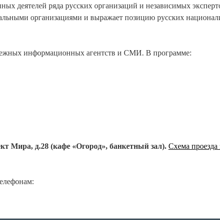
нных деятелей ряда русских организаций и независимых эксперт
льными организациями и выражает позицию русских национал
бежных информационных агентств и СМИ. В программе:
кт Мира, д.28 (кафе «Огород», банкетный зал).
Схема проезда 
елефонам: