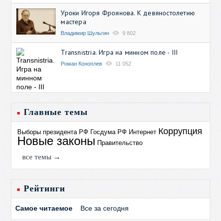
Уроки Игоря Фроянова. К девяностолетию
мастера
Владимир Шульгин
9 802
Transnistria. Игра на минном поле - III
Роман Коноплев
11 052
Главные темы
Коррупция
Выборы президента РФ
Госдума РФ
Интернет
Новые законы
Правительство
все темы →
Рейтинги
Самое читаемое
Все за сегодня