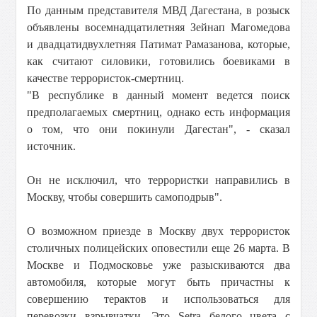
По данным представителя МВД Дагестана, в розыск
объявлены восемнадцатилетняя Зейнап Магомедова
и двадцатидвухлетняя Патимат Рамазанова, которые,
как считают силовики, готовились боевиками в
качестве террористок-смертниц.
"В республике в данный момент ведется поиск
предполагаемых смертниц, однако есть информация
о том, что они покинули Дагестан", - сказал
источник.
Он не исключил, что террористки направились в
Москву, чтобы совершить самоподрыв".
О возможном приезде в Москву двух террористок
столичных полицейских оповестили еще 26 марта. В
Москве и Подмосковье уже разыскиваются два
автомобиля, которые могут быть причастны к
совершению терактов и использоваться для
перевозки взрывчатки. Это Setra белого цвета с