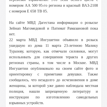
номером АА 500 95-го региона и красный ВАЗ-2108
с номером Е 658 ТВ 05.
На сайте МВД Дагестана информации о розыске
Зейнап Магомедовой и Патимат Рамазановой пока
нет.
22 марта МВД Ингушетии объявило в розыск
ушедшую из дома 11 марта 23-летнюю Малику
Туразову, которую, как отмечали силовики, могут
использовать для совершения теракта в других
регионах страны, в том числе в Москве. МВД
Ингушетии опубликовало на своем сайте фото и
ориентировку с приметами девушки. Также
сообщалось, что незадолго до исчезновения в доме
женщины, за которой уже давно наблюдала местная
полиция, нашли запрещенную литературу и
инструкции по изготовлению самодельных
взрывных устройств.