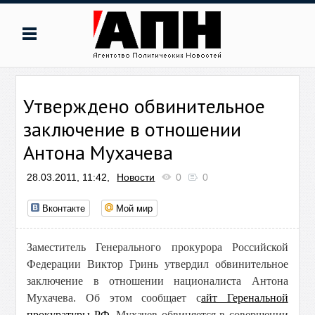
Утверждено обвинительное
заключение в отношении
Антона Мухачева
28.03.2011, 11:42,
Новости
0
0
Вконтакте
Мой мир
Заместитель Генерального прокурора Российской
Федерации Виктор Гринь утвердил обвинительное
заключение в отношении националиста Антона
Мухачева. Об этом сообщает с
айт Геренальной
прокуратуры РФ
. Мухачев обвиняется в совершении