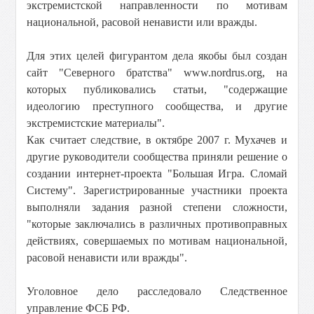
экстремистской направленности по мотивам
национальной, расовой ненависти или вражды.
Для этих целей фигурантом дела якобы был создан
сайт "Северного братства" www.nordrus.org, на
которых публиковались статьи, "содержащие
идеологию преступного сообщества, и другие
экстремистские материалы".
Как считает следствие, в октябре 2007 г. Мухачев и
другие руководители сообщества приняли решение о
создании интернет-проекта "Большая Игра. Сломай
Систему". Зарегистрированные участники проекта
выполняли задания разной степени сложности,
"которые заключались в различных противоправных
действиях, совершаемых по мотивам национальной,
расовой ненависти или вражды".
Уголовное дело расследовало Следственное
управление ФСБ РФ.