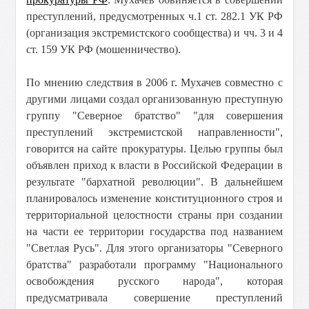
преступлений, предусмотренных ч.1 ст. 282.1 УК РФ
(организация экстремистского сообщества) и чч. 3 и 4
ст. 159 УК РФ (мошенничество).
По мнению следствия в 2006 г. Мухачев совместно с
другими лицами создал организованную преступную
группу "Северное братство" "для совершения
преступлений экстремистской направленности",
говорится на сайте прокуратуры. Целью группы был
объявлен приход к власти в Российской Федерации в
результате "бархатной революции". В дальнейшем
планировалось изменение конституционного строя и
территориальной целостности страны при создании
на части ее территории государства под названием
"Светлая Русь". Для этого организаторы "Северного
братства" разработали программу "Национального
освобождения русского народа", которая
предусматривала совершение преступлений