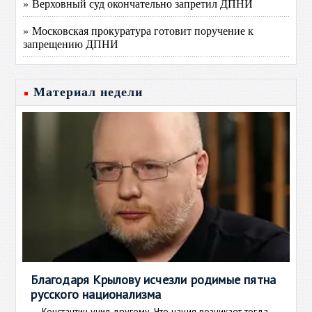
» Верховный суд окончательно запретил ДПНИ
» Московская прокуратура готовит поручение к
запрещению ДПНИ
Материал недели
Благодаря Крылову исчезли родимые пятна
русского национализма
Константин учил другому. Что нация возникает тогда,