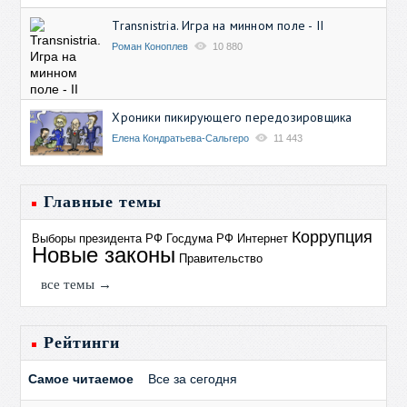
Transnistria. Игра на минном поле - II
Роман Коноплев
10 880
Хроники пикирующего передозировщика
Елена Кондратьева-Сальгеро
11 443
Главные темы
Коррупция
Выборы президента РФ
Госдума РФ
Интернет
Новые законы
Правительство
все темы →
Рейтинги
Самое читаемое
Все за сегодня