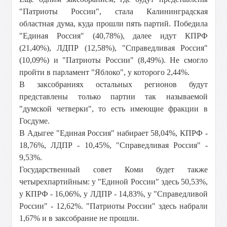
"Патриоты России", стала Калининградская
областная дума, куда прошли пять партий. Победила
"Единая Россия" (40,78%), далее идут КПРФ
(21,40%), ЛДПР (12,58%), "Справедливая Россия"
(10,09%) и "Патриоты России" (8,49%). Не смогло
пройти в парламент "Яблоко", у которого 2,44%.
В заксобраниях остальных регионов будут
представлены только партии так называемой
"думской четверки", то есть имеющие фракции в
Госдуме.
В Адыгее "Единая Россия" набирает 58,04%, КПРФ -
18,76%, ЛДПР - 10,45%, "Справедливая Россия" -
9,53%.
Государственный совет Коми будет также
четырехпартийным: у "Единой России" здесь 50,53%,
у КПРФ - 16,06%, у ЛДПР - 14,83%, у "Справедливой
России" - 12,62%. "Патриоты России" здесь набрали
1,67% и в заксобрание не прошли.