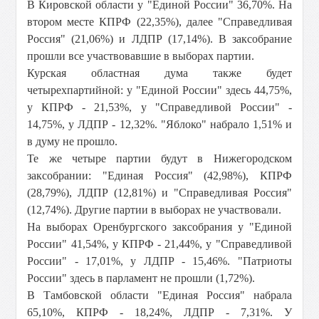
В Кировской области у "Единой России" 36,70%. На
втором месте КПРФ (22,35%), далее "Справедливая
Россия" (21,06%) и ЛДПР (17,14%). В заксобрание
прошли все участвовавшие в выборах партии.
Курская областная дума также будет
четырехпартийной: у "Единой России" здесь 44,75%,
у КПРФ - 21,53%, у "Справедливой России" -
14,75%, у ЛДПР - 12,32%. "Яблоко" набрало 1,51% и
в думу не прошло.
Те же четыре партии будут в Нижегородском
заксобрании: "Единая Россия" (42,98%), КПРФ
(28,79%), ЛДПР (12,81%) и "Справедливая Россия"
(12,74%). Другие партии в выборах не участвовали.
На выборах Оренбургского заксобрания у "Единой
России" 41,54%, у КПРФ - 21,44%, у "Справедливой
России" - 17,01%, у ЛДПР - 15,46%. "Патриоты
России" здесь в парламент не прошли (1,72%).
В Тамбовской области "Единая Россия" набрала
65,10%, КПРФ - 18,24%, ЛДПР - 7,31%. У