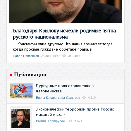
Благодаря Крылову исчезли родимые пятна
русского национализма
Константин учил другому. Что нация возникает тогда,
когда простые граждане обретают права, в
Павел Святенков
23 сен, 14:48
342 490
Публикации
Пурпурные поля осоловевшего
человечества
Елена Кондратьева-Сальгеро
4 119
Экономический терроризм против России:
масштаб и цели
Рамиль Гарифуллин
3 671