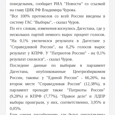
понедельник, сообщает РИА "Новости" со ссылкой
на главу ЦИК РФ Владимира Чурова.
"Все 100% протоколов со всей России введены в
систему ГАС "Выборы", - сказал Чуров.
По его словам, изменения коснулись Дагестана, где у
нескольких партий немного вырос процент голосов.
"На 0,1% увеличился результата в Дагестане у
"Справедливой России", на 0,2% голосов вырос
результат у КПРФ. У "Патриотов России" - на 0,1%
результат снизился", - сказал Чуров.
Последние данные по выборам в парламент
Дагестана, опубликованные Центризбиркомом
России, таковы: у "Единой России" - 66,26%, на
втором месте "Справедливая Россия" (12,38%), в
парламент проходят также "Патриоты России"
(9,28%) и КПРФ (7,77%). "Правое дело" и ЛДПР
выборы проиграли, у них, соответственно, 3,95% и
0,05%.
Еще одним заксобранием, где будут представлены