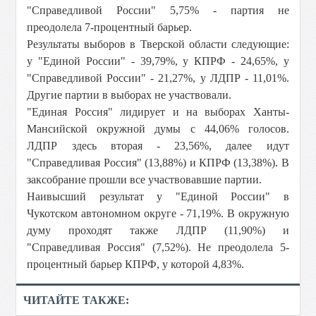
"Справедливой России" 5,75% - партия не
преодолела 7-процентный барьер.
Результаты выборов в Тверской области следующие:
у "Единой России" - 39,79%, у КПРФ - 24,65%, у
"Справедливой России" - 21,27%, у ЛДПР - 11,01%.
Другие партии в выборах не участвовали.
"Единая Россия" лидирует и на выборах Ханты-
Мансийской окружной думы с 44,06% голосов.
ЛДПР здесь вторая - 23,56%, далее идут
"Справедливая Россия" (13,88%) и КПРФ (13,38%). В
заксобрание прошли все участвовавшие партии.
Наивысший результат у "Единой России" в
Чукотском автономном округе - 71,19%. В окружную
думу проходят также ЛДПР (11,90%) и
"Справедливая Россия" (7,52%). Не преодолела 5-
процентный барьер КПРФ, у которой 4,83%.
ЧИТАЙТЕ ТАКЖЕ: