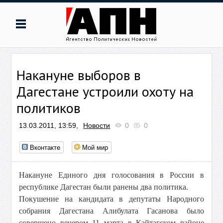
Накануне выборов в
Дагестане устроили охоту на
политиков
13.03.2011, 13:59,
Новости
0
0
Вконтакте
Мой мир
Накануне Единого дня голосования в России в
республике Дагестан были ранены два политика.
Покушение на кандидата в депутаты Народного
собрания Дагестана Алибулата Гасанова было
совершено вечером 11 марта в Кайтагском районе