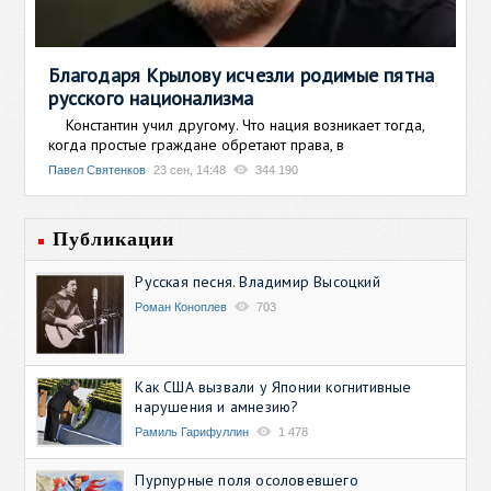
Благодаря Крылову исчезли родимые пятна
русского национализма
Константин учил другому. Что нация возникает тогда,
когда простые граждане обретают права, в
Павел Святенков
23 сен, 14:48
344 190
Публикации
Русская песня. Владимир Высоцкий
Роман Коноплев
703
Как США вызвали у Японии когнитивные
нарушения и амнезию?
Рамиль Гарифуллин
1 478
Пурпурные поля осоловевшего