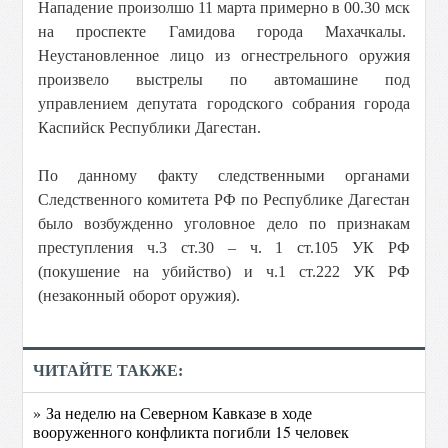
Нападение произолшо 11 марта примерно в 00.30 мск
на проспекте Гамидова города Махачкалы.
Неустановленное лицо из огнестрельного оружия
произвело выстрелы по автомашине под
управлением депутата городского собрания города
Каспийск Республики Дагестан.
По данному факту следственными органами
Следственного комитета РФ по Республике Дагестан
было возбужденно уголовное дело по признакам
преступления ч.3 ст.30 – ч. 1 ст.105 УК РФ
(покушение на убийство) и ч.1 ст.222 УК РФ
(незаконный оборот оружия).
ЧИТАЙТЕ ТАКЖЕ:
» За неделю на Северном Кавказе в ходе
вооруженного конфликта погибли 15 человек