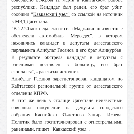
республики. Кандидат был ранен, его брат убит,
сообщил "
Кавказский узел"
со ссылкой на источник
в МВД Дагестана.
"В 22.50 мск недалеко от села Маджалис неизвестные
обстреляли автомобиль "Мерседес", в котором
находились кандидат в депутаты дагестанского
парламента Алибулат Гасанов и его брат Аликурбан.
В результате обстрела кандидат в депутаты с
ранениями доставлен в больницу, его брат
скончался", - рассказал источник.
Алибулат Гасанов зарегистрирован кандидатом по
Кайтагской региональной группе от дагестанского
отделения КПРФ.
В этот же день в столице Дагестане неизвестный
совершил покушение на депутата городского
собрания Каспийска 31-летнего Запира Исаева.
Политик было госпитализирован с огнестрельными
ранениями, пишет "Кавказский узел".