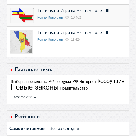
Transnistria. Игра на минном поле - III
Роман Коноплев
10 462
Transnistria. Игра на минном поле - II
Роман Коноплев
11 424
Главные темы
Коррупция
Выборы президента РФ
Госдума РФ
Интернет
Новые законы
Правительство
все темы →
Рейтинги
Самое читаемое
Все за сегодня