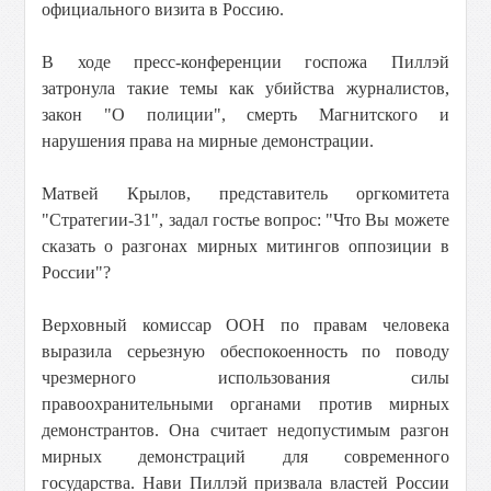
официального визита в Россию.
В ходе пресс-конференции госпожа Пиллэй
затронула такие темы как убийства журналистов,
закон "О полиции", смерть Магнитского и
нарушения права на мирные демонстрации.
Матвей Крылов, представитель оргкомитета
"Стратегии-31", задал гостье вопрос: "Что Вы можете
сказать о разгонах мирных митингов оппозиции в
России"?
Верховный комиссар ООН по правам человека
выразила серьезную обеспокоенность по поводу
чрезмерного использования силы
правоохранительными органами против мирных
демонстрантов. Она считает недопустимым разгон
мирных демонстраций для современного
государства. Нави Пиллэй призвала властей России