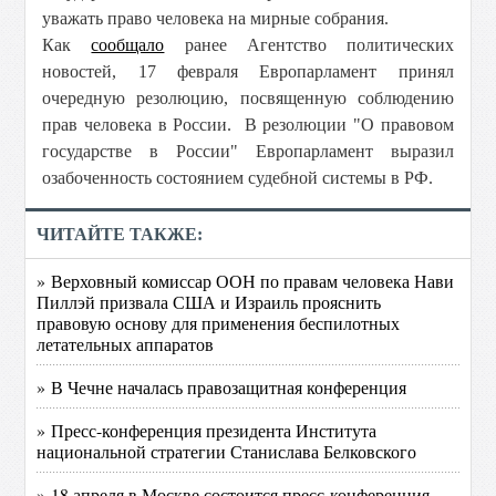
уважать право человека на мирные собрания.
Как
сообщало
ранее Агентство политических
новостей, 17 февраля Европарламент принял
очередную резолюцию, посвященную соблюдению
прав человека в России. В резолюции "О правовом
государстве в России" Европарламент выразил
озабоченность состоянием судебной системы в РФ.
ЧИТАЙТЕ ТАКЖЕ:
» Верховный комиссар ООН по правам человека Нави
Пиллэй призвала США и Израиль прояснить
правовую основу для применения беспилотных
летательных аппаратов
» В Чечне началась правозащитная конференция
» Пресс-конференция президента Института
национальной стратегии Станислава Белковского
» 18 апреля в Москве состоится пресс-конференция