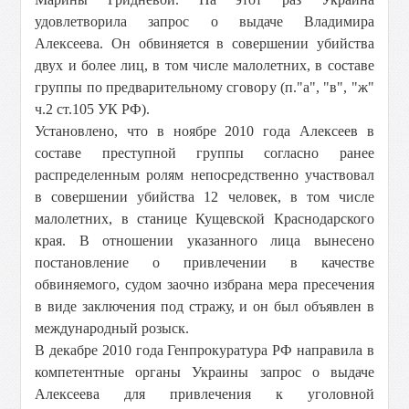
удовлетворила запрос о выдаче Владимира
Алексеева. Он обвиняется в совершении убийства
двух и более лиц, в том числе малолетних, в составе
группы по предварительному сговору (п."а", "в", "ж"
ч.2 ст.105 УК РФ).
Установлено, что в ноябре 2010 года Алексеев в
составе преступной группы согласно ранее
распределенным ролям непосредственно участвовал
в совершении убийства 12 человек, в том числе
малолетних, в станице Кущевской Краснодарского
края. В отношении указанного лица вынесено
постановление о привлечении в качестве
обвиняемого, судом заочно избрана мера пресечения
в виде заключения под стражу, и он был объявлен в
международный розыск.
В декабре 2010 года Генпрокуратура РФ направила в
компетентные органы Украины запрос о выдаче
Алексеева для привлечения к уголовной