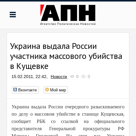
Украина выдала России
участника массового убийства
в Кущевке
15.02.2011, 22:42,
Новости
0
0
Вконтакте
Мой мир
Украина выдала России очередного разыскиваемого
по делу о массовом убийстве в станице Кущевская,
сообщает РБК со ссылкой на официального
представителя Генеральной прокуратуры РФ
Марины Гридневой. На этот раз Украина