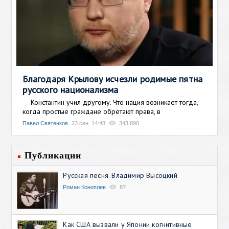
Благодаря Крылову исчезли родимые пятна
русского национализма
Константин учил другому. Что нация возникает тогда,
когда простые граждане обретают права, в
Павел Святенков
23 сен, 14:48
343 890
Публикации
Русская песня. Владимир Высоцкий
Роман Коноплев
87
Как США вызвали у Японии когнитивные