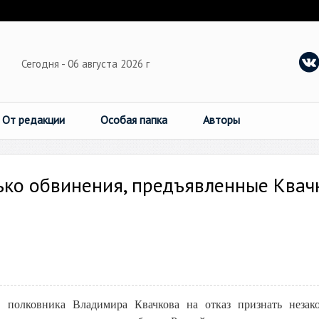
Сегодня - 06 августа 2026 г
От редакции
Особая папка
Авторы
ько обвинения, предъявленные Квач
 полковника Владимира Квачкова на отказ признать неза