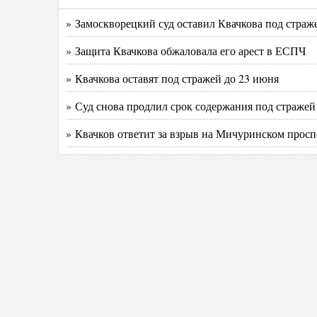
» Замоскворецкий суд оставил Квачкова под страж
» Защита Квачкова обжаловала его арест в ЕСПЧ
» Квачкова оставят под стражей до 23 июня
» Суд снова продлил срок содержания под страже
» Квачков ответит за взрыв на Мичуринском просп