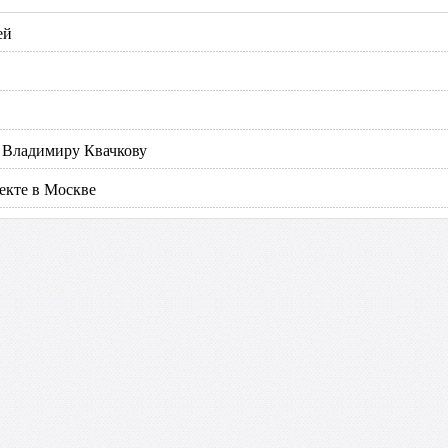
ей
й Владимиру Квачкову
екте в Москве