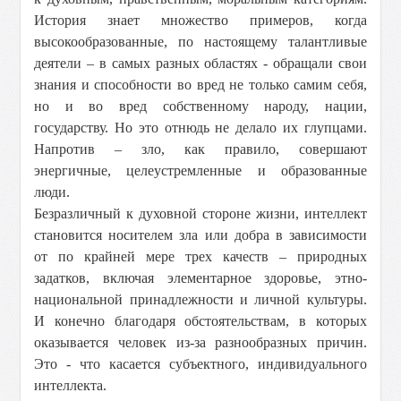
История знает множество примеров, когда
высокообразованные, по настоящему талантливые
деятели – в самых разных областях - обращали свои
знания и способности во вред не только самим себя,
но и во вред собственному народу, нации,
государству. Но это отнюдь не делало их глупцами.
Напротив – зло, как правило, совершают
энергичные, целеустремленные и образованные
люди.
Безразличный к духовной стороне жизни, интеллект
становится носителем зла или добра в зависимости
от по крайней мере трех качеств – природных
задатков, включая элементарное здоровье, этно-
национальной принадлежности и личной культуры.
И конечно благодаря обстоятельствам, в которых
оказывается человек из-за разнообразных причин.
Это - что касается субъектного, индивидуального
интеллекта.