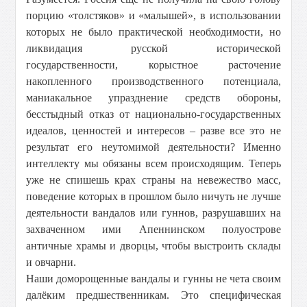
порцию «толстяков» и «малышей», в использовании
которых не было практической необходимости, но
ликвидация русской исторической
государственности, корыстное расточение
накопленного производственного потенциала,
маниакальное упразднение средств обороны,
бесстыдный отказ от национально-государственных
идеалов, ценностей и интересов – разве все это не
результат его неутомимой деятельности? Именно
интеллекту мы обязаны всем происходящим. Теперь
уже не спишешь крах страны на невежество масс,
поведение которых в прошлом было ничуть не лучше
деятельности вандалов или гуннов, разрушавших на
захваченном ими Апеннинском полуострове
античные храмы и дворцы, чтобы выстроить склады
и овчарни.
Наши доморощенные вандалы и гунны не чета своим
далёким предшественникам. Это специфическая