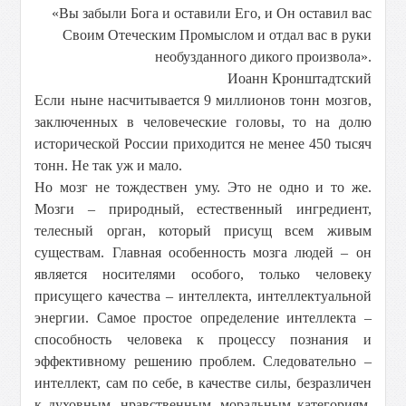
«Вы забыли Бога и оставили Его, и Он оставил вас
Своим Отеческим Промыслом и отдал вас в руки
необузданного дикого произвола».
Иоанн Кронштадтский
Если ныне насчитывается 9 миллионов тонн мозгов,
заключенных в человеческие головы, то на долю
исторической России приходится не менее 450 тысяч
тонн. Не так уж и мало.
Но мозг не тождествен уму. Это не одно и то же.
Мозги – природный, естественный ингредиент,
телесный орган, который присущ всем живым
существам. Главная особенность мозга людей – он
является носителями особого, только человеку
присущего качества – интеллекта, интеллектуальной
энергии. Самое простое определение интеллекта –
способность человека к процессу познания и
эффективному решению проблем. Следовательно –
интеллект, сам по себе, в качестве силы, безразличен
к духовным, нравственным, моральным категориям.