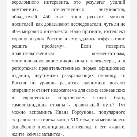
вероломного интервента, это результат усилий
внутренних, отечественных энтузиастов,
обладателей 450 тыс. тонн русских мозгов,
носителей, как доказывают исследователи, чуть ли не
40% мирового интеллекта. Надо признать, интеллект
хорошо изучил Россию и ему удалось «эффективно
решить проблему». Если поверить
правительственным комментаторам,
монополизировавшие микрофоны и телекамеры, или
репортажам правительственных перьев официозных
изданий, неутомимо развращающих публику, то
Россия по уровню развития экономики вот-вот
опередит и станет недосягаема для своих заокеанских
и европейских «партнеров». Стало быть,
самоликвидация страны - правильный путь? Тут
можно вспомнить Ивана Горбунова, популярного
эстрадного сатирика конца XIX века, высмеивавшего
фанаберию провинциальных невежд, и его «ждите,
ждите, сейчас затмится».