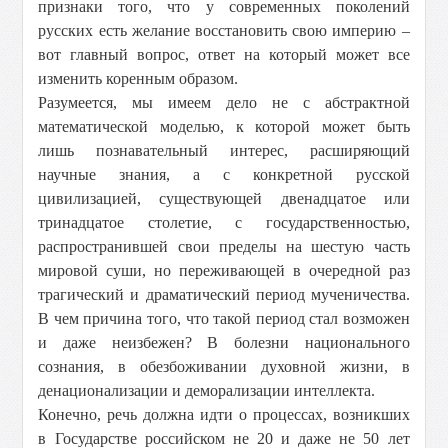
признаки того, что у современных поколений
русских есть желание восстановить свою империю –
вот главный вопрос, ответ на который может все
изменить коренным образом.
Разумеется, мы имеем дело не с абстрактной
математической моделью, к которой может быть
лишь познавательный интерес, расширяющий
научные знания, а с конкретной русской
цивилизацией, существующей двенадцатое или
тринадцатое столетие, с государственностью,
распространившей свои пределы на шестую часть
мировой суши, но переживающей в очередной раз
трагический и драматический период мученичества.
В чем причина того, что такой период стал возможен
и даже неизбежен? В болезни национального
сознания, в обезбоживании духовной жизни, в
денационализации и деморализации интеллекта.
Конечно, речь должна идти о процессах, возникших
в Государстве российском не 20 и даже не 50 лет