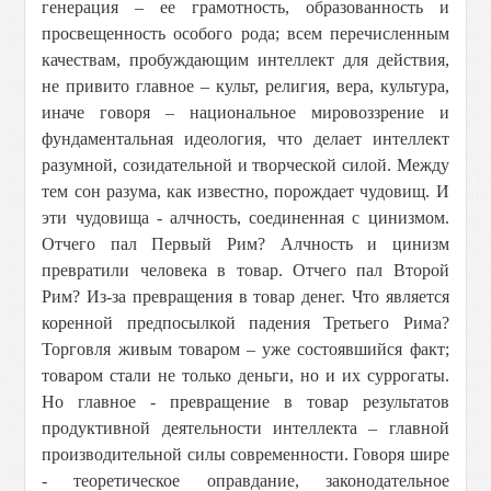
генерация – ее грамотность, образованность и
просвещенность особого рода; всем перечисленным
качествам, пробуждающим интеллект для действия,
не привито главное – культ, религия, вера, культура,
иначе говоря – национальное мировоззрение и
фундаментальная идеология, что делает интеллект
разумной, созидательной и творческой силой. Между
тем сон разума, как известно, порождает чудовищ. И
эти чудовища - алчность, соединенная с цинизмом.
Отчего пал Первый Рим? Алчность и цинизм
превратили человека в товар. Отчего пал Второй
Рим? Из-за превращения в товар денег. Что является
коренной предпосылкой падения Третьего Рима?
Торговля живым товаром – уже состоявшийся факт;
товаром стали не только деньги, но и их суррогаты.
Но главное - превращение в товар результатов
продуктивной деятельности интеллекта – главной
производительной силы современности. Говоря шире
- теоретическое оправдание, законодательное