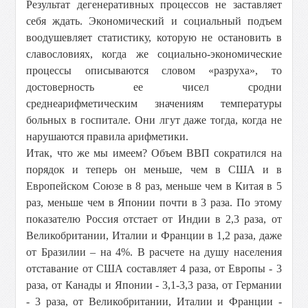
Результат дегенеративных процессов не заставляет
себя ждать. Экономический и социальный подъем
воодушевляет статистику, которую не остановить в
славословиях, когда же социально-экономические
процессы описываются словом «разруха», то
достоверность ее чисел сродни
среднеарифметическим значениям температуры
больных в госпитале. Они лгут даже тогда, когда не
нарушаются правила арифметики.
Итак, что же мы имеем? Объем ВВП сократился на
порядок и теперь он меньше, чем в США и в
Европейском Союзе в 8 раз, меньше чем в Китая в 5
раз, меньше чем в Японии почти в 3 раза. По этому
показателю Россия отстает от Индии в 2,3 раза, от
Великобритании, Италии и Франции в 1,2 раза, даже
от Бразилии – на 4%. В расчете на душу населения
отставание от США составляет 4 раза, от Европы - 3
раза, от Канады и Японии - 3,1-3,3 раза, от Германии
- 3 раза, от Великобритании, Италии и Франции -