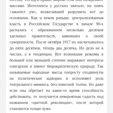
массами. Интеллекта у русских хватало, но опять
«закипел ум», возжелавший разрушить всё до
основания. Как и веком раньше, централизованная
власть в Российском Государстве в начале 90-х
распалась с образованием несколько десятков
удельных правительств, заявивших о своей
суверенности. После октября 1917 их насчитывалось
до пяти десятков, теперь два десятка. Но дело не в
числах, а в тенденции. Все возникшие режимы в
большей или меньшей степени выражают интересы
олигархии и имеют бюрократическую природу. Так
называемые народные массы попросту отодвинуты
на политические задворки и исполняют роль
театрального миманса, бессловесной толпы. Но даже
если она обретает на какое-то время способность
действовать, то получается невероятная гадость под
названием «цветной революции», после которой
становится только хуже.