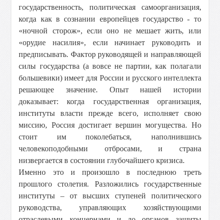
государственность, политическая самоорганизация,
когда как в сознании европейцев государство - то
«ночной сторож», если оно не мешает жить, или
«орудие насилия», если начинает руководить и
предписывать. Фактор руководящей и направляющей
силы государства (а вовсе не партии, как полагали
большевики) имеет для России и русского интеллекта
решающее значение. Опыт нашей истории
доказывает: когда государственная организация,
институты власти прежде всего, исполняет свою
миссию, Россия достигает вершин могущества. Но
стоит им поколебаться, наполнившись
человекоподобными отбросами, и страна
низвергается в состоянии глубочайшего кризиса.
Именно это и произошло в последнюю треть
прошлого столетия. Разложились государственные
институты – от высших ступеней политического
руководства, управляющих хозяйствующими
отраслевыми концернами и до органов защиты