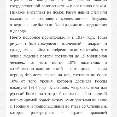
государственной безопасности – и все пошло прахом.
Никакой интеллект не помог. Разум нации спал или
находился в состоянии коллективного безумия,
отвергая какие бы то ни было разумные предложения
и доводы.
Нечто подобное происходило и в 1917 году. Тогда
результат был совершенно плачевный – анархия и
гражданская война приобрели такие масштабы, что
общие людские потери составили до 15 миллионов
человек, то есть почти 10% населения, а
хозяйственно-экономический потенциал, когда
период безумства сошел на нет, составил не более
10% от того уровня, который достигла Россия
накануне 1914 года. К счастью, «Барклай, зима иль
русский Бог» и на этот раз были на нашей стороне. В
непримиримой борьбе между иммигрантами во главе
с Троцким и подпольщинами во главе со Сталиным,
которая развернулась в стране правящей