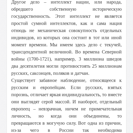
Другое дело – интеллект нации, или народа,
обредшего собственную историческую
государственность. Этот интеллект не является
простой сумной интеллектов, как и сама нация
отнюдь не механическая совокупность отдельных
индивидов, из которых она состоит в тот или иной
момент времени. Мы имеем здесь дело с текучей,
трансцендентной величиной. Во времена Северной
войны (1700-1721), например, 3 миллиона шведов
два десятилетия могли противостоять 25 миллионам
русских, саксонцев, поляков и датчан.
Существует забавное наблюдение, относящееся к
русским и европейцам. Если русских, взятых
порознь, отличает яркая индивидуальность, то вместе
они выглядят серой массой. И наоборот, отдельный
европеец – невзрачная, ничем не примечательная
личность, но когда они объединены, то
превращаются в могучую силу. Вот одна из причин,
из-за чего в России так необходима