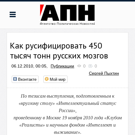
Как русифицировать 450
тысяч тонн русских мозгов
06.12.2010, 00:05,
Публикации
0
0
Сергей Пыхтин
Вконтакте
Мой мир
По тезисам выступления, подготовленным к
«круглому столу» «Интеллектуальный статус
России»,
проведенному в Москве 19 ноября 2010 года «Клубом
«Реалисты» и научным фондом «Интеллект и
выживание».