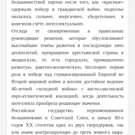
большевистской партии после того, как «красные»
одержали победу в гражданской войне, подполье
оказалось сильнее, энергичнее, убедительнее, в
конечном счёте, интеллектуальнее.
Отсюда те своевременные и правильные
руководящие решения, которые обусловливают
высочайшие темпы развития в последующие пять
десятилетий, превращение крестьянской страны в
мещанскую, то есть городскую, промышленно
развитую, ракетно-космическую, бесспорно первая
роль в победе над германизированной Европой во
Второй мировой войне и вполне достойное ведение
40-летней «холодной войны» с англо-саксонской
евро-атлантической коалицией, когда деятельность
интеллекта приобрела решающее значение.
Российское государство, переименованное
большевиками в Советский Союз, к началу 80-х
годов XX столетия одна из двух сверхдержав, так
или иначе контролирующее до трети земного шара.