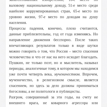
валовому национальному доходу, 51-е место среди
наиболее коррумпированных стран, 65-е место по
уровню жизни, 97-е место по доходам на душу
населения.
Процессы падения, конечно, плохо считаются,
данные приблизительны, год от года изменяясь. Но
направление движения бесспорно. После таких
впечатляющих результатов только в виде шутки
можно говорить о том, что Россия – место спасения
человечества и что от нас на него исходит благодать.
Пушкин, не только поэт, но и мыслитель, называл
периоды, аналогичные тому, в котором мы находимся
уже почти четверть века,
мученичеством
. Впрочем,
мученичество, в религиозном смысле, является
спасением, но здесь за дело должны приниматься
богословы, а не политологи и публицисты.
Разгром, совершенный за эти годы, на счету не
внешнего врага, не коварного агрессора или