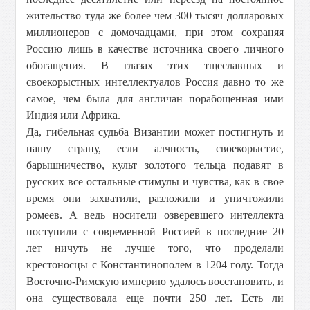
жительство туда же более чем 300 тысяч долларовых
миллионеров с домочадцами, при этом сохраняя
Россию лишь в качестве источника своего личного
обогащения. В глазах этих тщеславных и
своекорыстных интеллектуалов Россия давно то же
самое, чем была для англичан порабощенная ими
Индия или Африка.
Да, гибельная судьба Византии может постигнуть и
нашу страну, если алчность, своекорыстие,
барышничество, культ золотого тельца подавят в
русских все остальные стимулы и чувства, как в свое
время они захватили, разложили и уничтожили
ромеев. А ведь носители озверевшего интеллекта
поступили с современной Россией в последние 20
лет ничуть не лучше того, что проделали
крестоносцы с Константинополем в 1204 году. Тогда
Восточно-Римскую империю удалось восстановить, и
она существовала еще почти 250 лет. Есть ли