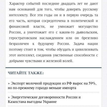
Характер событий последние двадцать лет не дают
нам оснований для того, чтобы доверять русскому
интеллекту. Все эти годы он и в первую очередь та
его часть, которая сосредоточена в политической и
финансовой власти, не умножает могущество
России, а уничтожает его с каким-то дьявольским,
геростратовским наслаждением или он брезгливо
безразличен к будущему России. Задача нации
поэтому стоит в том, чтобы обуздать и цивилизовать
этот интеллект, соединив умственные способности с
добрыми чувствами и железной волей.
ЧИТАЙТЕ ТАКЖЕ:
» Экспорт молочной продукции из РФ вырос на 59%,
но по-прежнему гораздо меньше импорта
» Энергетические договоренности России и
Казахстана выгодны Украине