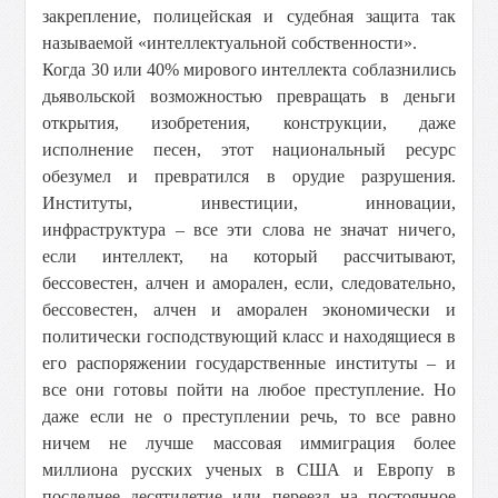
закрепление, полицейская и судебная защита так
называемой «интеллектуальной собственности».
Когда 30 или 40% мирового интеллекта соблазнились
дьявольской возможностью превращать в деньги
открытия, изобретения, конструкции, даже
исполнение песен, этот национальный ресурс
обезумел и превратился в орудие разрушения.
Институты, инвестиции, инновации,
инфраструктура – все эти слова не значат ничего,
если интеллект, на который рассчитывают,
бессовестен, алчен и аморален, если, следовательно,
бессовестен, алчен и аморален экономически и
политически господствующий класс и находящиеся в
его распоряжении государственные институты – и
все они готовы пойти на любое преступление. Но
даже если не о преступлении речь, то все равно
ничем не лучше массовая иммиграция более
миллиона русских ученых в США и Европу в
последнее десятилетие или переезд на постоянное