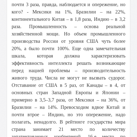
почти 3 раза, правда, наблюдается и опережение, но
кого? - Мексики на 1%, Бразилии – на 22%,
континентального Китая – в 1,8 раза, Индию – в 3,2
раза. Промышленность – основа реальной
хозяйственной мощи. Но объем промышленного
производства России от уровня США чуть более
20%, а было почти 100%. Еще одна замечательная
шкала, которая должна характеризовать
эффективность интеллекта решать возникающие
перед нацией проблемы – производительность
живого труда. Числа не могут не вызвать судорог.
Отставание от США в 5 раз, от Канады – в 4, от
основных стран Западной Европы и Японии –
примерно в 3,5–3,7 раза, от Мексики – на 36%, от
Бразилии – на 14%. Превосходим вдвое Китай и
почти втрое – Индию, но это опережение, надо
полагать, ненадолго. В рейтинге государства мира
страна занимает 21 место по количеству
запатентованных изобретений, 16-е место по