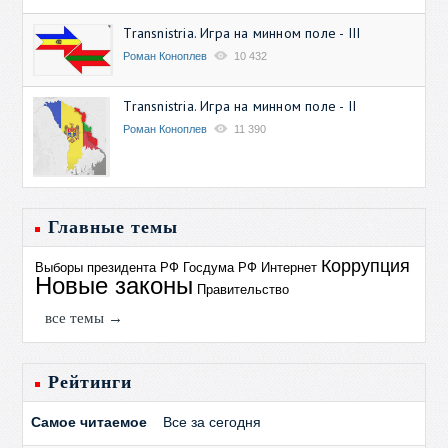
Transnistria. Игра на минном поле - III
Роман Коноплев
10 432
Transnistria. Игра на минном поле - II
Роман Коноплев
11 390
Главные темы
Коррупция
Выборы президента РФ
Госдума РФ
Интернет
Новые законы
Правительство
все темы →
Рейтинги
Самое читаемое
Все за сегодня