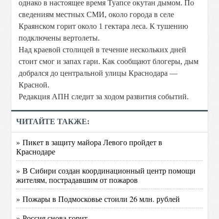
однако в настоящее время Туапсе окутан дымом. По
сведениям местных СМИ, около города в селе
Краянском горит около 1 гектара леса. К тушению
подключены вертолеты.
Над краевой столицей в течение нескольких дней
стоит смог и запах гари. Как сообщают блогеры, дым
добрался до центральной улицы Краснодара —
Красной.
Редакция АПН следит за ходом развития событий.
ЧИТАЙТЕ ТАКЖЕ:
» Пикет в защиту майора Левого пройдет в
Краснодаре
» В Сибири создан координационный центр помощи
жителям, пострадавшим от пожаров
» Пожары в Подмосковье стоили 26 млн. рублей
» Россия снова горит