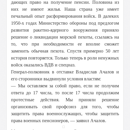
дающих право на получение пенсии. Половина из
них не имеют жилья. Наша страна уже имеет
печальный опыт расформирования войск. В далеких
1950-х годах Министерство обороны под предлогом
развития ракетно-ядерного вооружения приняло
решение о ликвидации морской пехоты, ссылаясь на
то, что при необходимости ее вполне сможет
заменить обычная пехота. Спустя примерно 50 лет
история повторяется. Только теперь в роли ненужных
войск оказались ВДВ и спецназ.
Генерал-полковник в отставке Владислав Ачалов и
его сторонники выдвинули условия властям:
— Мы оставляем за собой право, если не получим
ответа до 17 числа, то после 17 числа продолжим
протестные действия. Мы приняли решение
организовать свой профсоюз для того, чтобы
защитить права военнослужащих, чтобы защитить
права военных пенсионеров, — заявил Ачалов.