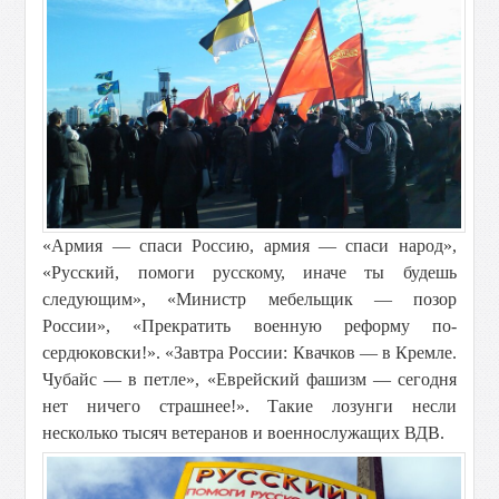
«Армия — спаси Россию, армия — спаси народ»,
«Русский, помоги русскому, иначе ты будешь
следующим», «Министр мебельщик — позор
России», «Прекратить военную реформу по-
сердюковски!». «Завтра России: Квачков — в Кремле.
Чубайс — в петле», «Еврейский фашизм — сегодня
нет ничего страшнее!». Такие лозунги несли
несколько тысяч ветеранов и военнослужащих ВДВ.