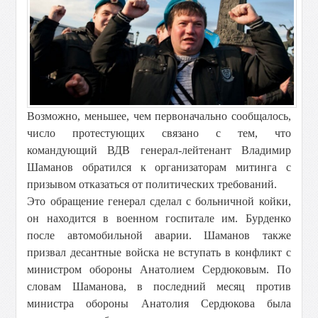
Возможно, меньшее, чем первоначально сообщалось,
число протестующих связано с тем, что
командующий ВДВ генерал-лейтенант Владимир
Шаманов обратился к организаторам митинга с
призывом отказаться от политических требований.
Это обращение генерал сделал с больничной койки,
он находится в военном госпитале им. Бурденко
после автомобильной аварии. Шаманов также
призвал десантные войска не вступать в конфликт с
министром обороны Анатолием Сердюковым. По
словам Шаманова, в последний месяц против
министра обороны Анатолия Сердюкова была