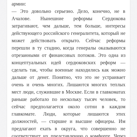
армии:
— Это довольно серьезно. Дело, конечно, не в
Ачалове. Нынешние реформы Сердюкова
затрагивают, чем дальше, тем больше, интересы
действующего российского генералитета, который не
может действовать открыто. Сейчас реформы
перешли в ту стадию, когда генералы оказываются
отрезанными от финансовых потоков. Это одна из
концептуальных идей сердюковских реформ —
сделать так, чтобы военные находились как можно
дальше от денег. Понятно, что это не устраивает
очень и очень многих. Лишаются многих теплых
мест люди, служившие в Москве. Если в главкоматах
раньше работало по нескольку тысяч человек, то
сейчас предполагается около сотни в каждом
главкомате. Люди, которые лишаются этих
должностей, — старшие и высшие офицеры. Им
предлагают ехать в округа, что совершенно не
соответствует их представлению о комфорте. Через