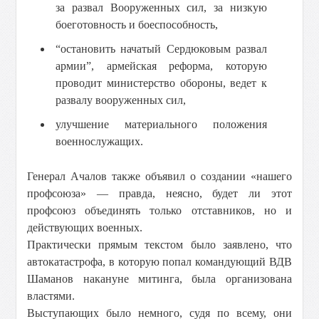
за развал Вооруженных сил, за низкую
боеготовность и боеспособность,
“остановить начатый Сердюковым развал
армии”, армейская реформа, которую
проводит министерство обороны, ведет к
развалу вооруженных сил,
улучшение материального положения
военнослужащих.
Генерал Ачалов также объявил о создании «нашего
профсоюза» — правда, неясно, будет ли этот
профсоюз объединять только отставников, но и
действующих военных.
Практически прямым текстом было заявлено, что
автокатастрофа, в которую попал командующий ВДВ
Шаманов накануне митинга, была организована
властями.
Выступающих было немного, судя по всему, они