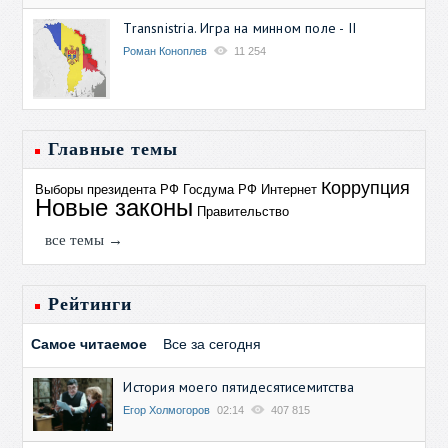
Transnistria. Игра на минном поле - II
Роман Коноплев
11 254
Главные темы
Коррупция
Выборы президента РФ
Госдума РФ
Интернет
Новые законы
Правительство
все темы →
Рейтинги
Самое читаемое
Все за сегодня
История моего пятидесятисемитства
Егор Холмогоров
02:14
407 815