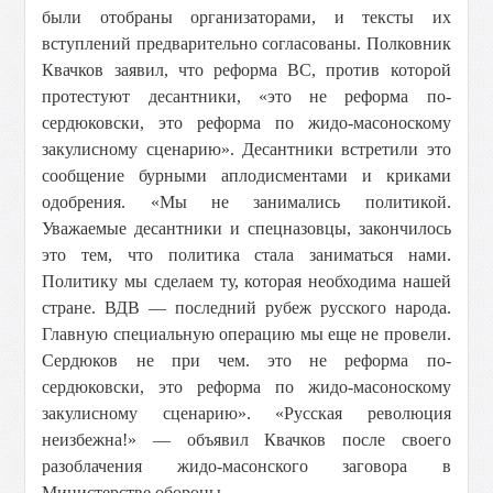
были отобраны организаторами, и тексты их
вступлений предварительно согласованы. Полковник
Квачков заявил, что реформа ВС, против которой
протестуют десантники, «это не реформа по-
сердюковски, это реформа по жидо-масоноскому
закулисному сценарию». Десантники встретили это
сообщение бурными аплодисментами и криками
одобрения. «Мы не занимались политикой.
Уважаемые десантники и спецназовцы, закончилось
это тем, что политика стала заниматься нами.
Политику мы сделаем ту, которая необходима нашей
стране. ВДВ — последний рубеж русского народа.
Главную специальную операцию мы еще не провели.
Сердюков не при чем. это не реформа по-
сердюковски, это реформа по жидо-масоноскому
закулисному сценарию». «Русская революция
неизбежна!» — объявил Квачков после своего
разоблачения жидо-масонского заговора в
Министерстве обороны.