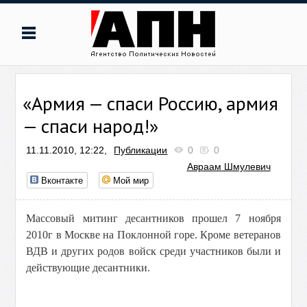
«Армия — спаси Россию, армия
— спаси народ!»
11.11.2010, 12:22,
Публикации
0
0
Авраам Шмулевич
Вконтакте
Мой мир
Массовый митинг десантников прошел 7 ноября
2010г в Москве на Поклонной горе. Кроме ветеранов
ВДВ и других родов войск среди участников были и
действующие десантники.