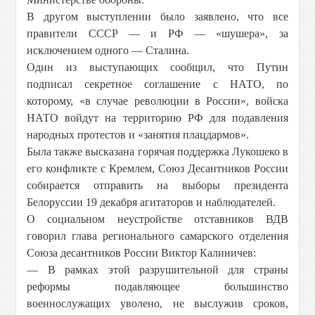
В другом выступлении было заявлено, что все
правители СССР — и РФ — «шушера», за
исключением одного — Сталина.
Один из выступающих сообщил, что Путин
подписал секретное соглашение с НАТО, по
которому, «в случае революции в России», войска
НАТО войдут на территорию РФ для подавления
народных протестов и «занятия плацдармов».
Была также высказана горячая поддержка Лукошеко в
его конфликте с Кремлем, Союз Десантников России
собирается отправить на выборы президента
Белоруссии 19 декабря агитаторов и наблюдателей.
О социальном неустройстве отставников ВДВ
говорил глава регионального самарского отделения
Союза десантников России Виктор Калиничев:
— В рамках этой разрушительной для страны
реформы подавляющее большинство
военнослужащих уволено, не выслужив сроков,