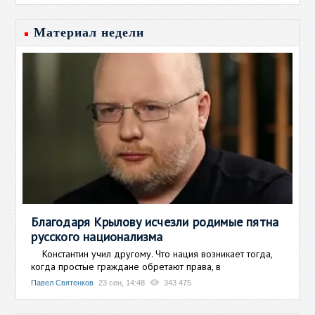
Материал недели
Благодаря Крылову исчезли родимые пятна
русского национализма
Константин учил другому. Что нация возникает тогда,
когда простые граждане обретают права, в
Павел Святенков
23 сен, 14:48
343 475