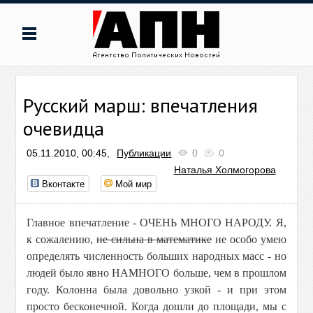
Русский марш: впечатления
очевидца
05.11.2010, 00:45,
Публикации
0
0
Наталья Холмогорова
Вконтакте
Мой мир
Главное впечатление - ОЧЕНЬ МНОГО НАРОДУ. Я,
к сожалению,
не сильна в математике
не особо умею
определять численность больших народных масс - но
людей было явно НАМНОГО больше, чем в прошлом
году. Колонна была довольно узкой - и при этом
просто бесконечной. Когда дошли до площади, мы с