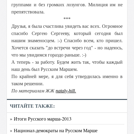
группами и без громких лозунгов. Милиция им не
препятствовала.
***
Друзья, я была счастлива увидеть вас всех. Огромное
спасибо Сергею Сергееву, который сегодня был
нашим знаменосцем. :-) Спасибо всем, кто пришел.
Хочется сказать "до встречи через год" - но надеюсь,
что мы увидимся гораздо раньше. :-)
А теперь - за работу. Будем жить так, чтобы каждый
наш день был Русским Маршем.
По крайней мере, я для себя утвердилась именно в
таком решении.
По материалам ЖЖ
nataly-hill
.
ЧИТАЙТЕ ТАКЖЕ:
» Итоги Русского марша-2013
» Национал-демократы на Русском Марше