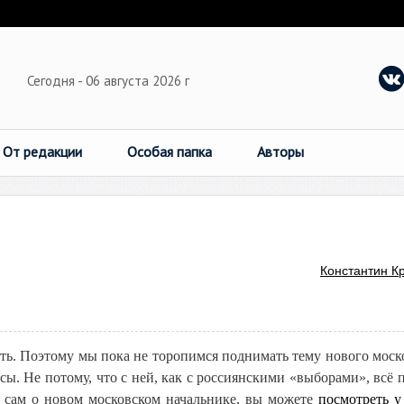
Сегодня - 06 августа 2026 г
От редакции
Особая папка
Авторы
Константин К
ать. Поэтому мы пока не торопимся поднимать тему нового моск
рсы. Не потому, что с ней, как с россиянскими «выборами», всё 
 сам о новом московском начальнике, вы можете
посмотреть у