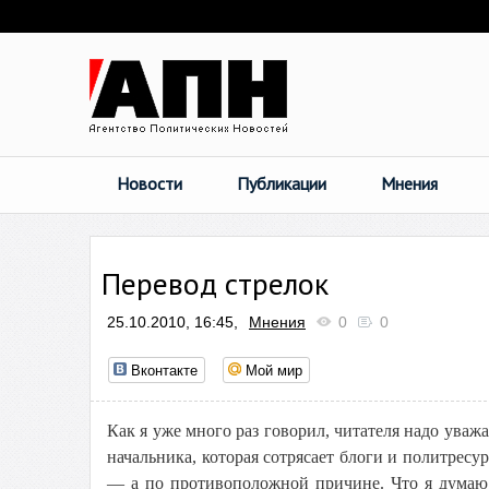
Новости
Публикации
Мнения
Перевод стрелок
25.10.2010, 16:45,
Мнения
0
0
Вконтакте
Мой мир
Как я уже много раз говорил, читателя надо уваж
начальника, которая сотрясает блоги и политресу
— а по противоположной причине. Что я думаю