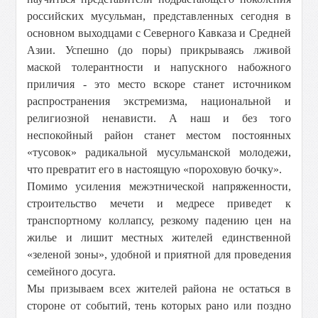
российских мусульман, представленных сегодня в
основном выходцами с Северного Кавказа и Средней
Азии. Успешно (до поры) прикрываясь лживой
маской толерантности и напускного набожного
приличия - это место вскоре станет источником
распространения экстремизма, национальной и
религиозной ненависти. А наш и без того
неспокойный район станет местом постоянных
«тусовок» радикальной мусульманской молодежи,
что превратит его в настоящую «пороховую бочку».
Помимо усиления межэтнической напряженности,
строительство мечети и медресе приведет к
транспортному коллапсу, резкому падению цен на
жилье и лишит местных жителей единственной
«зеленой зоны», удобной и приятной для проведения
семейного досуга.
Мы призываем всех жителей района не остаться в
стороне от событий, тень которых рано или поздно