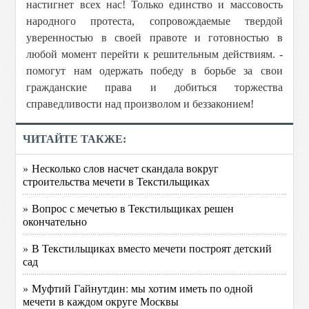
настигнет всех нас! Только единство и массовость
народного протеста, сопровождаемые твердой
уверенностью в своей правоте и готовностью в
любой момент перейти к решительным действиям. -
помогут нам одержать победу в борьбе за свои
гражданские права и добиться торжества
справедливости над произволом и беззаконием!
ЧИТАЙТЕ ТАКЖЕ:
» Несколько слов насчет скандала вокруг
строительства мечети в Текстильщиках
» Вопрос с мечетью в Текстильщиках решен
окончательно
» В Текстильщиках вместо мечети построят детский
сад
» Муфтий Гайнутдин: мы хотим иметь по одной
мечети в каждом округе Москвы