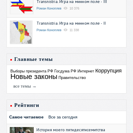
Transnistria. Игра на минном поле - III
Роман Коноплев
10 376
Transnistria. Игра на минном поле - II
Роман Коноплев
11 338
Главные темы
Коррупция
Выборы президента РФ
Госдума РФ
Интернет
Новые законы
Правительство
все темы →
Рейтинги
Самое читаемое
Все за сегодня
История моего пятидесятисемитства