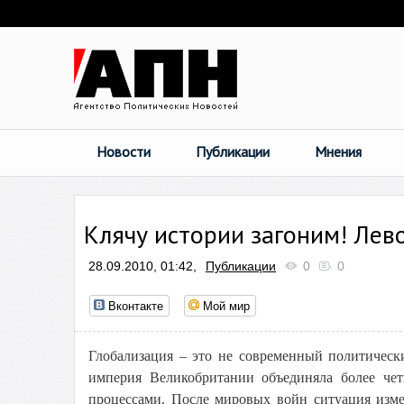
Новости
Публикации
Мнения
Клячу истории загоним! Левой
28.09.2010, 01:42,
Публикации
0
0
Вконтакте
Мой мир
Глобализация – это не современный политическ
империя Великобритании объединяла более че
процессами. После мировых войн ситуация изме