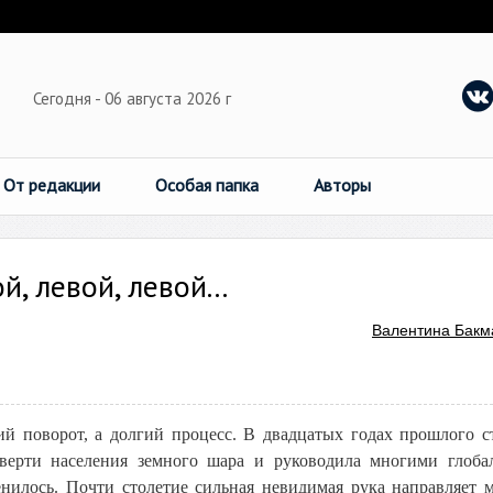
Сегодня - 06 августа 2026 г
От редакции
Особая папка
Авторы
, левой, левой...
Валентина Бакм
ий поворот, а долгий процесс. В двадцатых годах прошлого с
тверти населения земного шара и руководила многими глоб
нилось. Почти столетие сильная невидимая рука направляет 